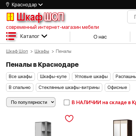
Краснодар
Шкаф
ШОП
современный интернет-магазин мебели
Каталог
О нас
Шкаф Шоп
Шкафы
Пеналы
Пеналы в Краснодаре
Все шкафы
Шкафы-купе
Угловые шкафы
Распашн
В спальню
Стеклянные шкафы-витрины
Офисные
В НАЛИЧИИ
на складе в 