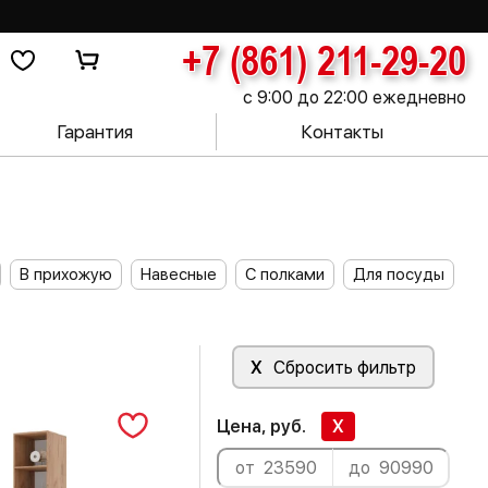
+7 (861) 211-29-20
с 9:00 до 22:00 ежедневно
Гарантия
Контакты
В прихожую
Навесные
С полками
Для посуды
X
Сбросить фильтр
Цена, руб.
X