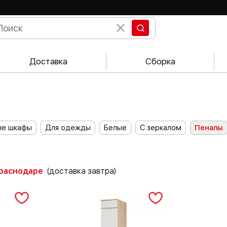
Доставка
Сборка
ые шкафы
Для одежды
Белые
С зеркалом
Пеналы
Краснодаре
(доставка завтра)