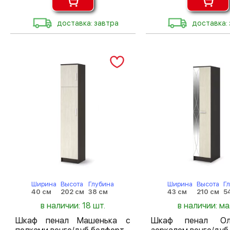
доставка: завтра
доставка:
Ширина
Высота
Глубина
Ширина
Высота
Г
40 см
202 см
38 см
43 см
210 см
5
в наличии: 18 шт.
в наличии: м
Шкаф пенал Машенька с
Шкаф пенал Ол