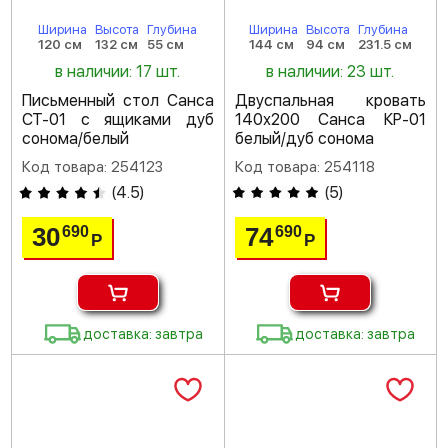
Ширина
Высота
Глубина
Ширина
Высота
Глубина
120 см
132 см
55 см
144 см
94 см
231.5 см
в наличии: 17 шт.
в наличии: 23 шт.
Письменный стол Санса
Двуспальная кровать
СТ-01 с ящиками дуб
140х200 Санса КР-01
сонома/белый
белый/дуб сонома
Код товара: 254123
Код товара: 254118
(
4.5
)
(
5
)
30
74
690
690
Р
Р
доставка: завтра
доставка: завтра