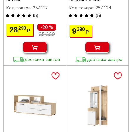
Код товара: 254117
Код товара: 254124
(
5
)
(
5
)
-20 %
28
290
9
390
Р
Р
35 360
доставка: завтра
доставка: завтра