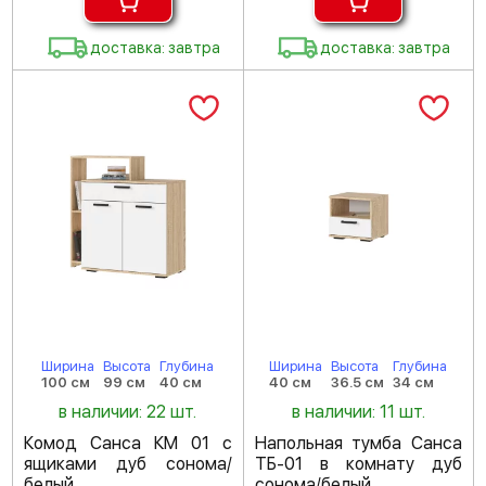
доставка: завтра
доставка: завтра
Ширина
Высота
Глубина
Ширина
Высота
Глубина
100 см
99 см
40 см
40 см
36.5 см
34 см
в наличии: 22 шт.
в наличии: 11 шт.
Комод Санса КМ 01 с
Напольная тумба Санса
ящиками дуб сонома/
ТБ-01 в комнату дуб
белый
сонома/белый