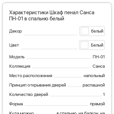
Характеристики Шкаф пенал Санса
ПН-01 в спальню белый
Декор
белый
Цвет
Белый
Модель
ПН-01
Коллекция
Санса
Место расположения
напольный
Принцип открывания дверей
распашной
Количество дверей
1
Форма
прямой
Куда можно
в спальню, на балкон, на