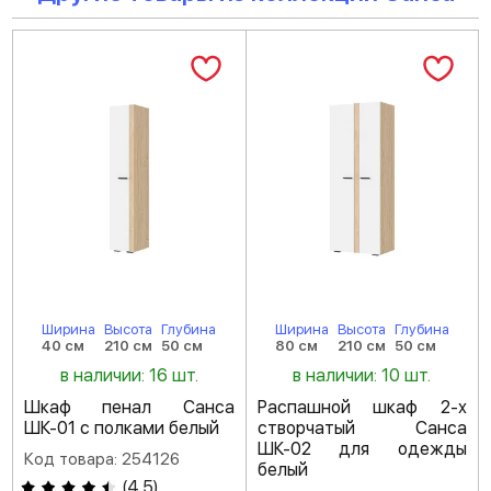
Ширина
Высота
Глубина
Ширина
Высота
Глубина
40 см
210 см
50 см
80 см
210 см
50 см
в наличии: 16 шт.
в наличии: 10 шт.
Шкаф пенал Санса
Распашной шкаф 2-х
ШК-01 с полками белый
створчатый Санса
ШК-02 для одежды
Код товара: 254126
белый
(
4.5
)