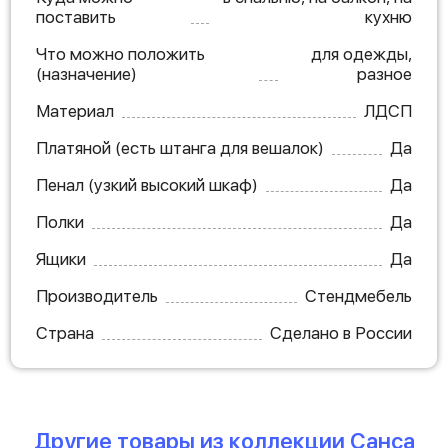
поставить
кухню
Что можно положить
для одежды,
(назначение)
разное
Материал
ЛДСП
Платяной (есть штанга для вешалок)
Да
Пенал (узкий высокий шкаф)
Да
Полки
Да
Ящики
Да
Производитель
Стендмебель
Страна
Сделано в России
Другие товары из коллекции Санса