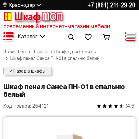
+7 (861) 211-29-20
Краснодар
Шкаф
ШОП
современный интернет-магазин мебели
Каталог
Шкаф Шоп
Шкафы
Шкафы для одежды
Шкаф пенал Санса ПН-01 в спальню белый
< Назад в шкафы
Шкаф пенал Санса ПН-01 в спальню
белый
Код товара:
254121
(
4.5
)