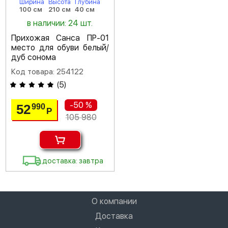
Ширина
Высота
Глубина
100 см
210 см
40 см
в наличии: 24 шт.
Прихожая Санса ПР-01
место для обуви белый/
дуб сонома
Код товара: 254122
(
5
)
-50 %
52
990
Р
105 980
доставка: завтра
О компании
Доставка