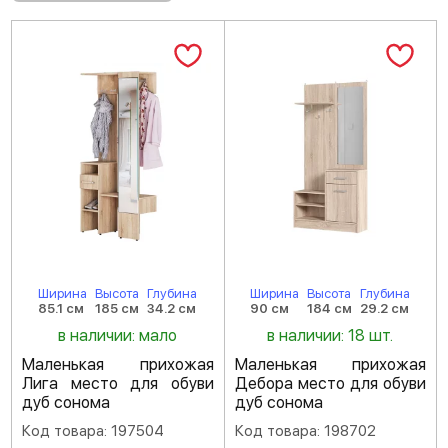
Ширина
Высота
Глубина
Ширина
Высота
Глубина
85.1 см
185 см
34.2 см
90 см
184 см
29.2 см
в наличии: мало
в наличии: 18 шт.
Маленькая прихожая
Маленькая прихожая
Лига место для обуви
Дебора место для обуви
дуб сонома
дуб сонома
Код товара: 197504
Код товара: 198702