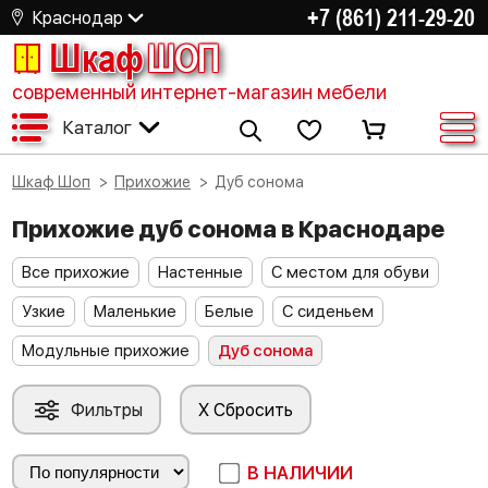
+7 (861) 211-29-20
Краснодар
Шкаф
ШОП
современный интернет-магазин мебели
Каталог
Шкаф Шоп
Прихожие
Дуб сонома
Прихожие дуб сонома в Краснодаре
Все прихожие
Настенные
С местом для обуви
Узкие
Маленькие
Белые
С сиденьем
Модульные прихожие
Дуб сонома
Фильтры
X Сбросить
В НАЛИЧИИ