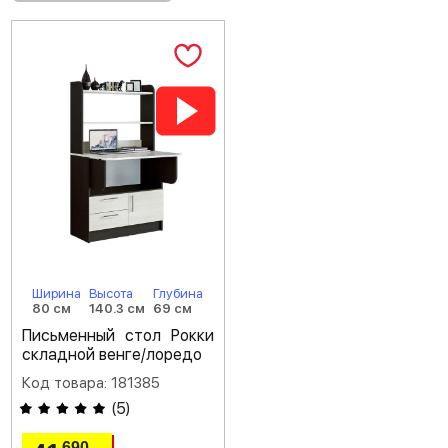
Ширина
Высота
Глубина
80 см
140.3 см
69 см
Письменный стол Рокки
складной венге/лоредо
Код товара: 181385
(
5
)
690