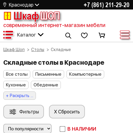
+7 (861) 211-29-20
Краснодар
Шкаф
ШОП
современный интернет-магазин мебели
Каталог
Шкаф Шоп
Столы
Складные
Складные столы в Краснодаре
Все столы
Письменные
Компьютерные
Кухонные
Обеденные
+ Раскрыть ...
Фильтры
X Сбросить
В НАЛИЧИИ