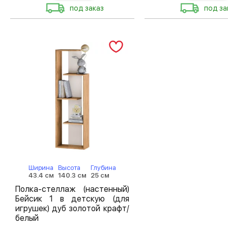
под заказ
под за
Ширина
Высота
Глубина
43.4 см
140.3 см
25 см
Полка-стеллаж (настенный)
Бейсик 1 в детскую (для
игрушек) дуб золотой крафт/
белый