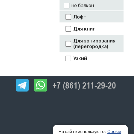
не балкон
Лофт
Для книг
Для зонирования
(перегородка)
Узкий
+7 (861) 211-29-20
На сайте используются
Cookie
.