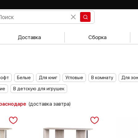
Доставка
Сборка
Лофт
Белые
Для книг
Угловые
В комнату
Для зо
кие
В детскую для игрушек
Краснодаре
(доставка завтра)