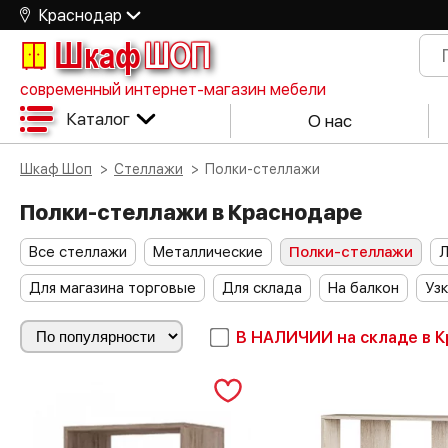
Краснодар
Шкаф
ШОП
современный интернет-магазин мебели
Каталог
О нас
Шкаф Шоп
Стеллажи
Полки-стеллажи
Полки-стеллажи в Краснодаре
Все стеллажи
Металлические
Полки-стеллажи
Для магазина торговые
Для склада
На балкон
Уз
В НАЛИЧИИ
на складе в 