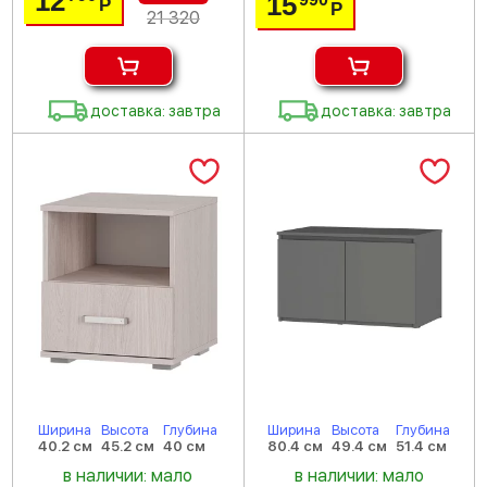
12
15
Р
Р
21 320
доставка: завтра
доставка: завтра
Ширина
Высота
Глубина
Ширина
Высота
Глубина
40.2 см
45.2 см
40 см
80.4 см
49.4 см
51.4 см
в наличии: мало
в наличии: мало