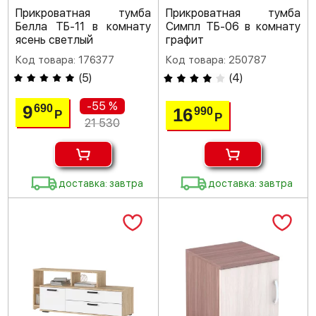
Прикроватная тумба
Прикроватная тумба
Белла ТБ-11 в комнату
Симпл ТБ-06 в комнату
ясень светлый
графит
Код товара: 176377
Код товара: 250787
(
5
)
(
4
)
-55 %
9
690
16
990
Р
Р
21 530
доставка: завтра
доставка: завтра