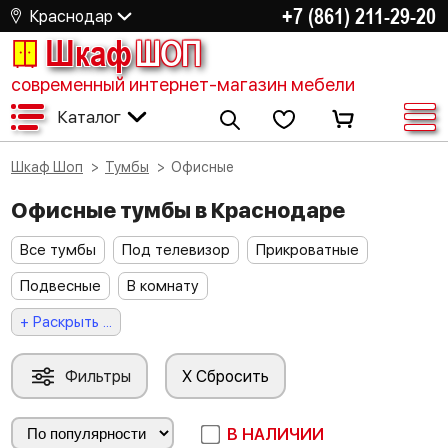
+7 (861) 211-29-20
Краснодар
Шкаф
ШОП
современный интернет-магазин мебели
Каталог
Шкаф Шоп
Тумбы
Офисные
Офисные тумбы в Краснодаре
Все тумбы
Под телевизор
Прикроватные
Подвесные
В комнату
+ Раскрыть ...
Фильтры
X Сбросить
В НАЛИЧИИ