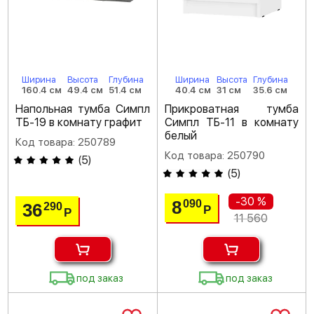
Ширина
Высота
Глубина
Ширина
Высота
Глубина
160.4 см
49.4 см
51.4 см
40.4 см
31 см
35.6 см
Напольная тумба Симпл
Прикроватная тумба
ТБ-19 в комнату графит
Симпл ТБ-11 в комнату
белый
Код товара: 250789
Код товара: 250790
(
5
)
(
5
)
-30 %
8
090
36
290
Р
Р
11 560
под заказ
под заказ