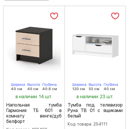
Ширина
Высота
Глубина
Ширина
Высота
Глубина
40 см
45 см
40.8 см
120 см
53 см
40 см
в наличии: 14 шт.
в наличии: 23 шт.
Напольная тумба
Тумба под телевизор
Гармония ТБ 601 в
Руна ТВ 01 с ящиками
комнату венге/дуб
белый
белфорт
Код товара: 254111