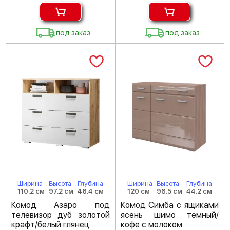
под заказ
под заказ
Ширина
Высота
Глубина
Ширина
Высота
Глубина
110.2 см
97.2 см
46.4 см
120 см
98.5 см
44.2 см
Комод Азаро под
Комод Симба с ящиками
телевизор дуб золотой
ясень шимо темный/
крафт/белый глянец
кофе с молоком