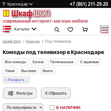
+7 (861) 211-29-20
Краснодар
Шкаф
ШОП
современный интернет-магазин мебели
Каталог
Шкаф Шоп
Комоды
Под телевизор
Комоды под телевизор в Краснодаре
Все комоды
Белые
Пеленальные
С ящиками
Узкие
Высокие
Венге
+ Раскрыть ...
Фильтры
X Сбросить
В НАЛИЧИИ