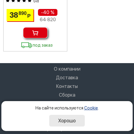
(
5
)
-40 %
38
890
Р
64 820
под заказ
О компании
Доставка
Контакты
Сборка
Гарантия
На сайте используются
Cookie
.
Политика конфиденциальности
Хорошо
+7 (861) 211-29-20