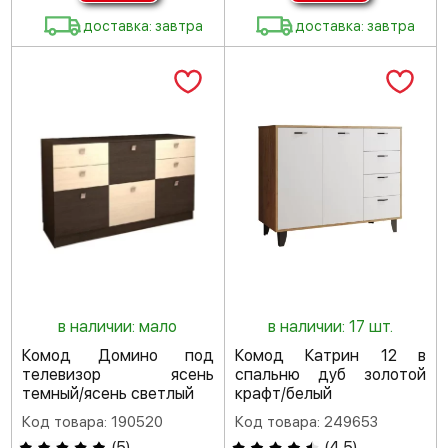
доставка: завтра
доставка: завтра
в наличии: мало
в наличии: 17 шт.
Комод Домино под
Комод Катрин 12 в
телевизор ясень
спальню дуб золотой
темный/ясень светлый
крафт/белый
Код товара: 190520
Код товара: 249653
(
5
)
(
4.5
)