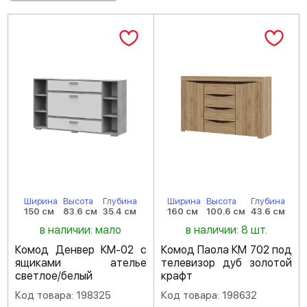
Ширина
Высота
Глубина
Ширина
Высота
Глубина
150 см
83.6 см
35.4 см
160 см
100.6 см
43.6 см
в наличии: мало
в наличии: 8 шт.
Комод Денвер КМ-02 с
Комод Паола КМ 702 под
ящиками ателье
телевизор дуб золотой
светлое/белый
крафт
Код товара: 198325
Код товара: 198632