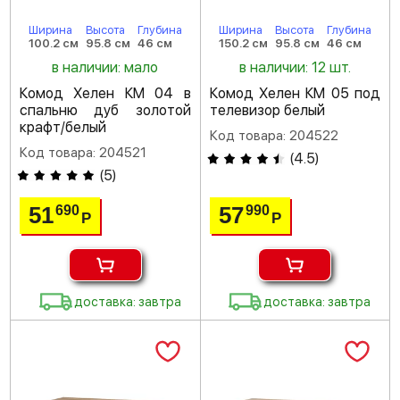
Ширина
Высота
Глубина
Ширина
Высота
Глубина
100.2 см
95.8 см
46 см
150.2 см
95.8 см
46 см
в наличии: мало
в наличии: 12 шт.
Комод Хелен КМ 04 в
Комод Хелен КМ 05 под
спальню дуб золотой
телевизор белый
крафт/белый
Код товара: 204522
Код товара: 204521
(
4.5
)
(
5
)
51
57
690
990
Р
Р
доставка: завтра
доставка: завтра