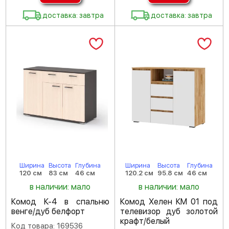
доставка: завтра
доставка: завтра
Ширина
Высота
Глубина
Ширина
Высота
Глубина
120 см
83 см
46 см
120.2 см
95.8 см
46 см
в наличии: мало
в наличии: мало
Комод К-4 в спальню
Комод Хелен КМ 01 под
венге/дуб белфорт
телевизор дуб золотой
крафт/белый
Код товара: 169536