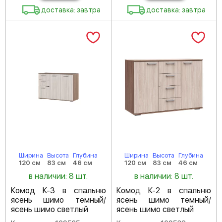
доставка: завтра
доставка: завтра
Ширина
Высота
Глубина
Ширина
Высота
Глубина
120 см
83 см
46 см
120 см
83 см
46 см
в наличии: 8 шт.
в наличии: 8 шт.
Комод К-3 в спальню
Комод К-2 в спальню
ясень шимо темный/
ясень шимо темный/
ясень шимо светлый
ясень шимо светлый