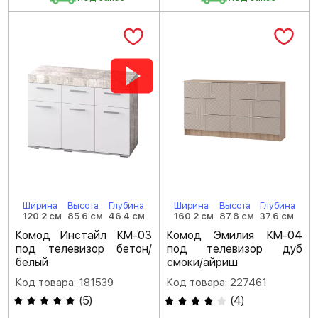
Ширина
Высота
Глубина
Ширина
Высота
Глубина
120.2 см
85.6 см
46.4 см
160.2 см
87.8 см
37.6 см
Комод Инстайл КМ-03
Комод Эмилия КМ-04
под телевизор бетон/
под телевизор дуб
белый
смоки/айриш
Код товара: 181539
Код товара: 227461
(
5
)
(
4
)