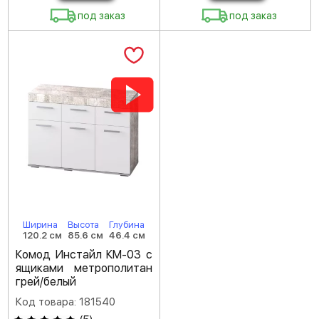
под заказ
под заказ
Ширина
Высота
Глубина
120.2 см
85.6 см
46.4 см
Комод Инстайл КМ-03 с
ящиками метрополитан
грей/белый
Код товара: 181540