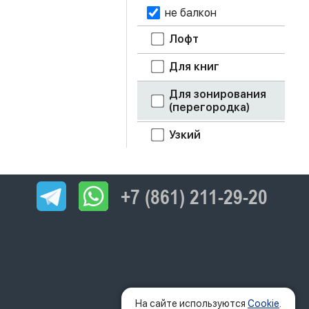
не балкон
Лофт
Для книг
Для зонирования
(перегородка)
Узкий
+7 (861) 211-29-20
На сайте используются
Cookie
.