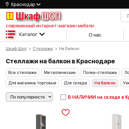
Краснодар
Шкаф
ШОП
современный интернет-магазин мебели
Каталог
О нас
Шкаф Шоп
Стеллажи
На балкон
Стеллажи на балкон в Краснодаре
Все стеллажи
Металлические
Полки-стеллажи
Л
Для магазина торговые
Для склада
На балкон
Уз
В НАЛИЧИИ
на складе в 