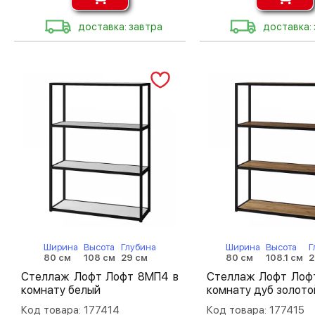
доставка: завтра
доставка:
Ширина
Высота
Глубина
Ширина
Высота
Г
80 см
108 см
29 см
80 см
108.1 см
2
Стеллаж Лофт Лофт 8МП4 в
Стеллаж Лофт Лоф
комнату белый
комнату дуб золото
Код товара: 177414
Код товара: 177415