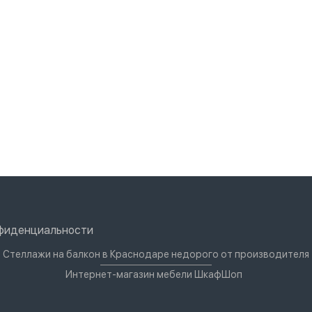
нфиденциальности
Стеллажи на балкон в Краснодаре недорого от производителя
Интернет-магазин мебели ШкафШоп