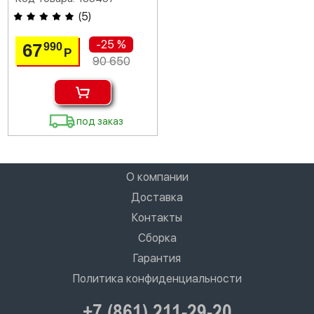
(
5
)
-25 %
67
990
Р
90 650
под заказ
О компании
Доставка
Контакты
Сборка
Гарантия
Политика конфиденциальности
+7 (861) 211-29-20