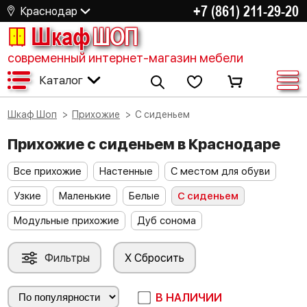
+7 (861) 211-29-20
Краснодар
Шкаф
ШОП
современный интернет-магазин мебели
Каталог
Шкаф Шоп
Прихожие
С сиденьем
Прихожие с сиденьем в Краснодаре
Все прихожие
Настенные
С местом для обуви
Узкие
Маленькие
Белые
С сиденьем
Модульные прихожие
Дуб сонома
Фильтры
X Сбросить
В НАЛИЧИИ