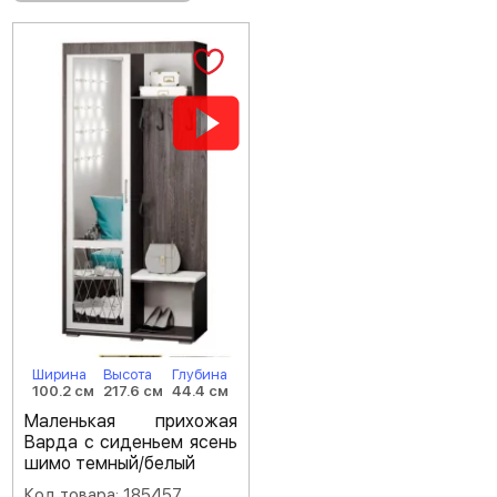
Ширина
Высота
Глубина
100.2 см
217.6 см
44.4 см
Маленькая прихожая
Варда с сиденьем ясень
шимо темный/белый
Код товара: 185457