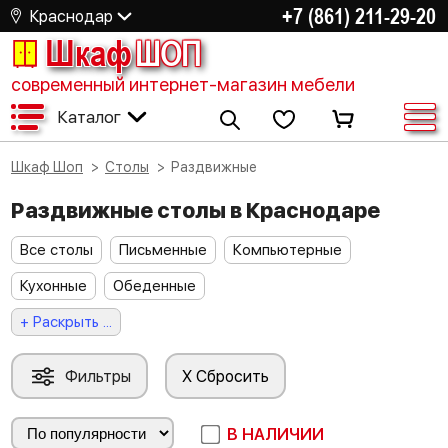
+7 (861) 211-29-20
Краснодар
Шкаф
ШОП
современный интернет-магазин мебели
Каталог
Шкаф Шоп
Столы
Раздвижные
Раздвижные столы в Краснодаре
Все столы
Письменные
Компьютерные
Кухонные
Обеденные
+ Раскрыть ...
Фильтры
X Сбросить
В НАЛИЧИИ