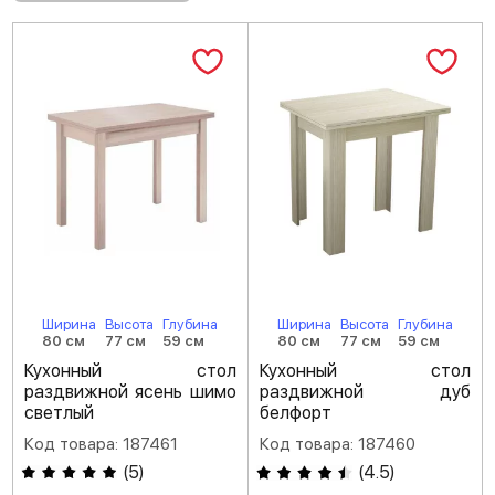
Ширина
Высота
Глубина
Ширина
Высота
Глубина
80 см
77 см
59 см
80 см
77 см
59 см
Кухонный стол
Кухонный стол
раздвижной ясень шимо
раздвижной дуб
светлый
белфорт
Код товара: 187461
Код товара: 187460
(
5
)
(
4.5
)