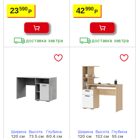
23
42
590
990
Р
Р
доставка: завтра
доставка: завтра
Ширина
Высота
Глубина
Ширина
Высота
Глубина
120 см
73.5 см
60.4 см
120 см
132 см
55 см