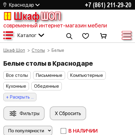
+7 (861) 211-29-20
Краснодар
Шкаф
ШОП
современный интернет-магазин мебели
Каталог
Шкаф Шоп
Столы
Белые
Белые столы в Краснодаре
Все столы
Письменные
Компьютерные
Кухонные
Обеденные
+ Раскрыть ...
Фильтры
X Сбросить
В НАЛИЧИИ