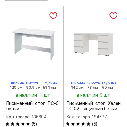
Ширина
Высота
Глубина
Ширина
Высота
Глубина
120 см
80.8 см
59.1 см
142 см
73 см
50 см
в наличии: 11 шт.
в наличии: 9 шт.
Письменный стол ПС-01
Письменный стол Хелен
белый
ПС 02 с ящиками белый
Код товара: 185694
Код товара: 184677
(
5
)
(
5
)