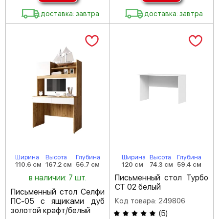
доставка: завтра
доставка: завтра
Ширина
Высота
Глубина
Ширина
Высота
Глубина
110.6 см
167.2 см
56.7 см
120 см
74.3 см
59.4 см
в наличии: 7 шт.
Письменный стол Турбо
СТ 02 белый
Письменный стол Селфи
ПС-05 с ящиками дуб
Код товара: 249806
золотой крафт/белый
(
5
)