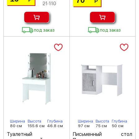
70
Р
21 110
под заказ
под заказ
Ширина
Высота
Глубина
Ширина
Высота
Глубина
80 см
155.6 см
46.8 см
97 см
75 см
50 см
Туалетный
Письменный стол