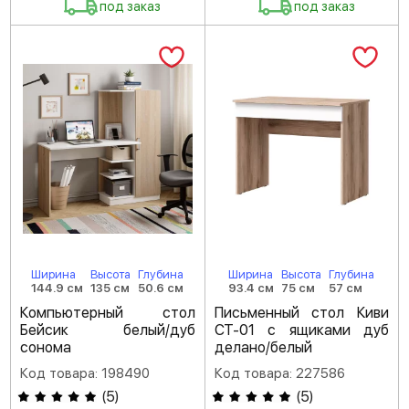
под заказ
под заказ
Ширина
Высота
Глубина
Ширина
Высота
Глубина
144.9 см
135 см
50.6 см
93.4 см
75 см
57 см
Компьютерный стол
Письменный стол Киви
Бейсик белый/дуб
СТ-01 с ящиками дуб
сонома
делано/белый
Код товара: 198490
Код товара: 227586
(
5
)
(
5
)