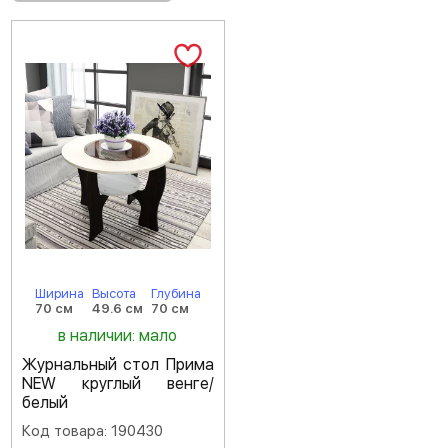
Ширина
Высота
Глубина
70 см
49.6 см
70 см
в наличии: мало
Журнальный стол Прима
NEW круглый венге/
белый
Код товара: 190430