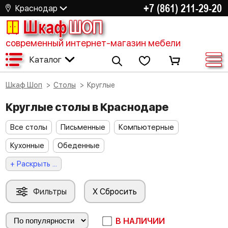
+7 (861) 211-29-20
Краснодар
Шкаф
ШОП
современный интернет-магазин мебели
Каталог
Шкаф Шоп
Столы
Круглые
Круглые столы в Краснодаре
Все столы
Письменные
Компьютерные
Кухонные
Обеденные
+ Раскрыть ...
Фильтры
X Сбросить
В НАЛИЧИИ