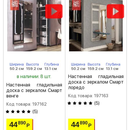
Ширина
Высота
Глубина
Ширина
Высота
Глубина
50.2 см
159.2 см
13.1 см
50.2 см
159.2 см
13.1 см
в наличии: 8 шт.
Настенная гладильная
доска с зеркалом Смарт
Настенная гладильная
лоредо
доска с зеркалом Смарт
венге
Код товара: 197163
(
5
)
Код товара: 197162
(
5
)
44
44
890
890
Р
Р