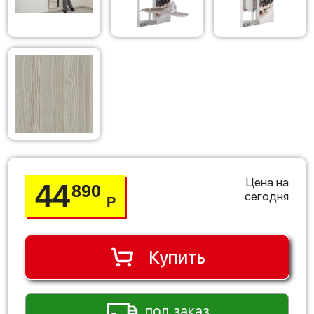
Цена на
44
890
сегодня
Р
Купить
под заказ