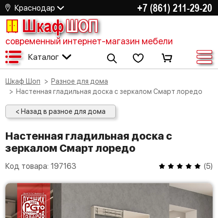
+7 (861) 211-29-20
Краснодар
Шкаф
ШОП
современный интернет-магазин мебели
Каталог
Шкаф Шоп
Разное для дома
Настенная гладильная доска с зеркалом Смарт лоредо
< Назад в разное для дома
Настенная гладильная доска с
зеркалом Смарт лоредо
Код товара:
197163
(
5
)