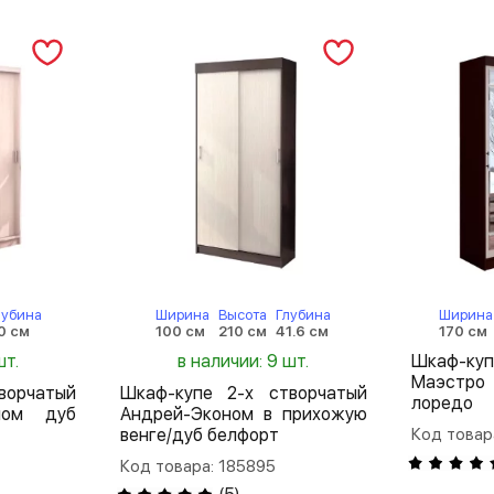
лубина
Ширина
Высота
Глубина
Ширина
0 см
100 см
210 см
41.6 см
170 см
шт.
в наличии: 9 шт.
Шкаф-куп
Маэстро 
ворчатый
Шкаф-купе 2-х створчатый
лоредо
лом дуб
Андрей-Эконом в прихожую
венге/дуб белфорт
Код товар
Код товара: 185895