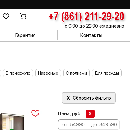
+7 (861) 211-29-20
с 9:00 до 22:00 ежедневно
Гарантия
Контакты
В прихожую
Навесные
С полками
Для посуды
X
Сбросить фильтр
Цена, руб.
X