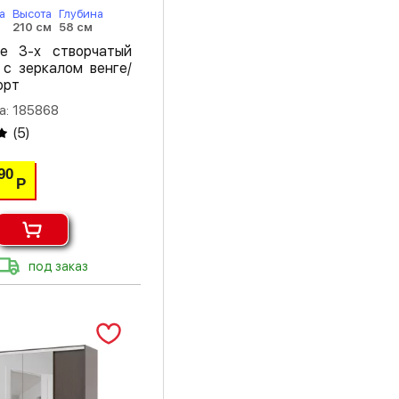
а
Высота
Глубина
м
210 см
58 см
е 3-х створчатый
 с зеркалом венге/
орт
а: 185868
(
5
)
90
Р
под заказ