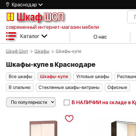
Краснодар
Шкаф
ШОП
современный интернет-магазин мебели
Каталог
О нас
Шкаф Шоп
Шкафы
Шкафы-купе
Шкафы-купе в Краснодаре
Все шкафы
Шкафы-купе
Угловые шкафы
Распашн
В спальню
Стеклянные шкафы-витрины
Офисные
В НАЛИЧИИ
на складе в 