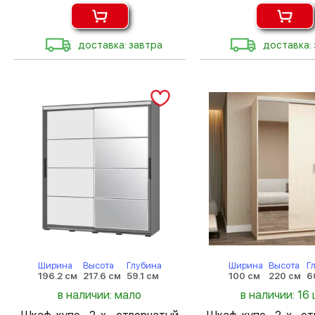
доставка: завтра
доставка:
Ширина
Высота
Глубина
Ширина
Высота
Г
196.2 см
217.6 см
59.1 см
100 см
220 см
6
в наличии: мало
в наличии: 16 