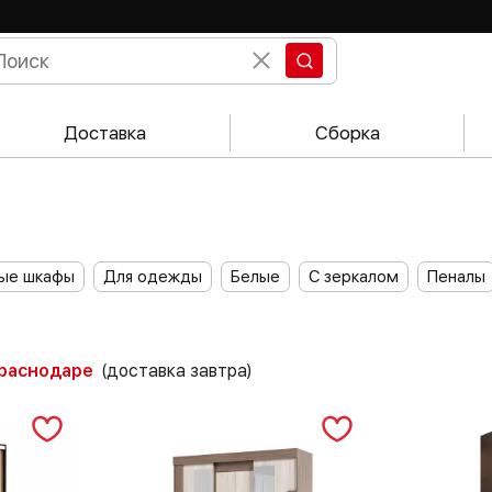
Доставка
Сборка
ые шкафы
Для одежды
Белые
С зеркалом
Пеналы
Краснодаре
(доставка завтра)