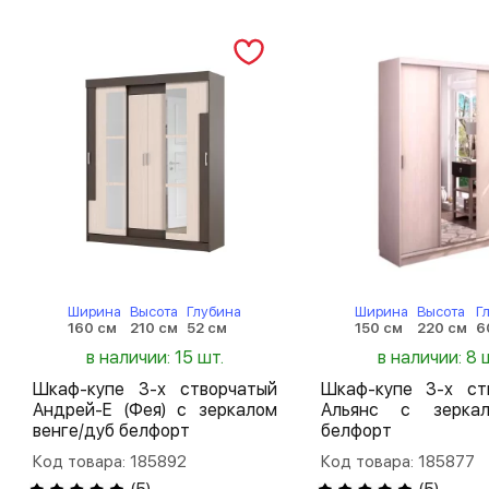
Ширина
Высота
Глубина
Ширина
Высота
Г
160 см
210 см
52 см
150 см
220 см
6
в наличии: 15 шт.
в наличии: 8 
Шкаф-купе 3-х створчатый
Шкаф-купе 3-х ст
Андрей-Е (Фея) с зеркалом
Альянс с зерка
венге/дуб белфорт
белфорт
Код товара: 185892
Код товара: 185877