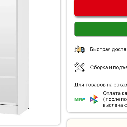
Быстрая доста
Сборка и подъ
Для товаров на зака
Оплата к
( после 
выслана с