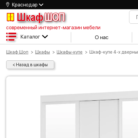
Краснодар
Шкаф
ШОП
современный интернет-магазин мебели
Каталог
О нас
Шкаф Шоп
Шкафы
Шкафы-купе
Шкаф-купе 4-х дверн
< Назад в шкафы