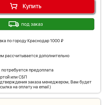
Купить
под заказ
вка по городу
Краснодар
1000
₽
ем рассчитывается дополнительно
з потребуется предоплата
артой или СБП
подтверждения заказа менеджером, Вам будет
сылка на оплату на email )