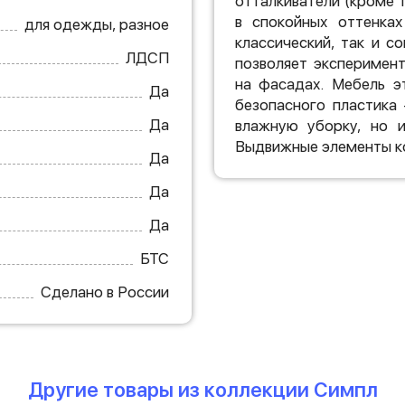
отталкиватели (кроме 
в спокойных оттенка
для одежды, разное
классический, так и 
ЛДСП
позволяет эксперимен
на фасадах. Мебель э
Да
безопасного пластика
Да
влажную уборку, но и
Выдвижные элементы к
Да
Да
Да
БТС
Сделано в России
Другие товары из коллекции Симпл