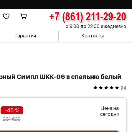
+7 (861) 211-29-20
с 9:00 до 22:00 ежедневно
Гарантия
Контакты
верный Симпл ШКК-06 в спальню белый
(
5
)
Цена на
-45 %
сегодня
231 620