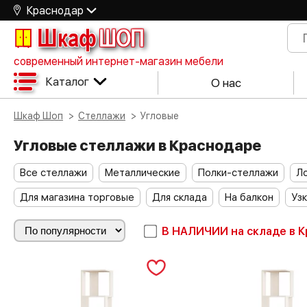
Краснодар
Шкаф
ШОП
современный интернет-магазин мебели
Каталог
О нас
Шкаф Шоп
Стеллажи
Угловые
Угловые стеллажи в Краснодаре
Все стеллажи
Металлические
Полки-стеллажи
Л
Для магазина торговые
Для склада
На балкон
Уз
В НАЛИЧИИ
на складе в 