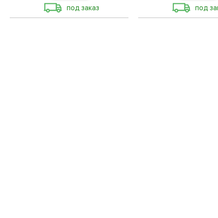
под заказ
под за