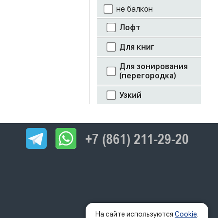
не балкон
Лофт
Для книг
Для зонирования
(перегородка)
Узкий
+7 (861) 211-29-20
На сайте используются
Cookie
.