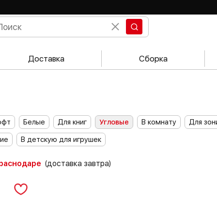
Доставка
Сборка
офт
Белые
Для книг
Угловые
В комнату
Для зон
кие
В детскую для игрушек
Краснодаре
(доставка завтра)