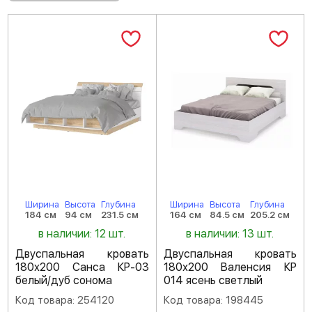
Ширина
Высота
Глубина
Ширина
Высота
Глубина
184 см
94 см
231.5 см
164 см
84.5 см
205.2 см
в наличии: 12 шт.
в наличии: 13 шт.
Двуспальная кровать
Двуспальная кровать
180х200 Санса КР-03
180х200 Валенсия КР
белый/дуб сонома
014 ясень светлый
Код товара: 254120
Код товара: 198445