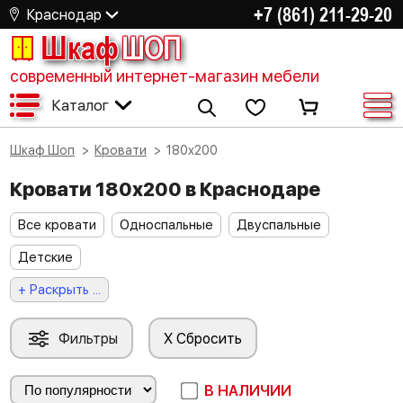
+7 (861) 211-29-20
Краснодар
Шкаф
ШОП
современный интернет-магазин мебели
Каталог
Шкаф Шоп
Кровати
180х200
Кровати 180х200 в Краснодаре
Все кровати
Односпальные
Двуспальные
Детские
+ Раскрыть ...
Фильтры
X Сбросить
В НАЛИЧИИ