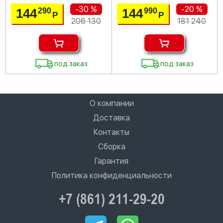
-30 %
-20 %
144
144
290
990
Р
Р
206 130
181 240
под заказ
под заказ
О компании
Доставка
Контакты
Сборка
Гарантия
Политика конфиденциальности
+7 (861) 211-29-20