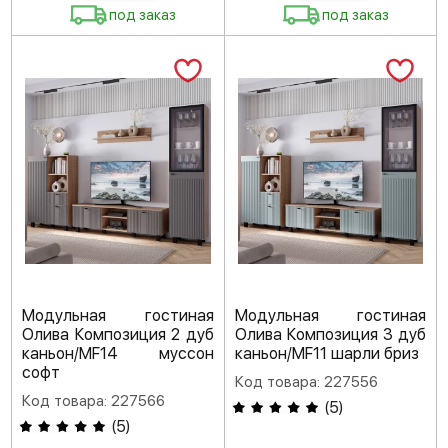
под заказ
под заказ
Модульная гостиная
Модульная гостиная
Олива Композиция 2 дуб
Олива Композиция 3 дуб
каньон/MF14 муссон
каньон/MF11 шарли бриз
софт
Код товара: 227556
Код товара: 227566
(
5
)
(
5
)