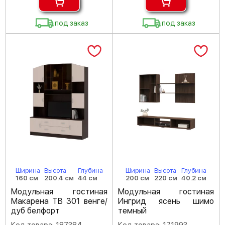
под заказ
под заказ
Ширина
Высота
Глубина
Ширина
Высота
Глубина
160 см
200.4 см
44 см
200 см
220 см
40.2 см
Модульная гостиная
Модульная гостиная
Макарена ТВ 301 венге/
Ингрид ясень шимо
дуб белфорт
темный