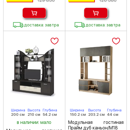
129 850
126 580
доставка: завтра
доставка: завтра
Ширина
Высота
Глубина
Ширина
Высота
Глубина
200 см
210 см
54.2 см
150.2 см
203.2 см
44 см
в наличии: мало
Модульная гостиная
Прайм дуб каньон/M18