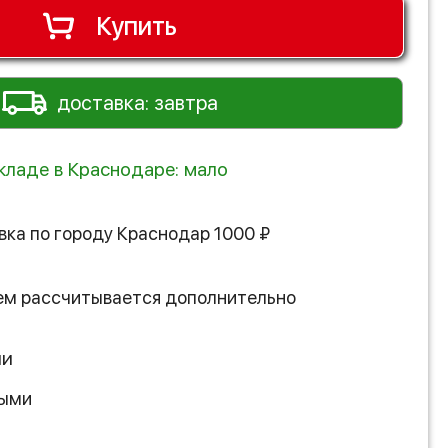
Купить
доставка: завтра
складе в Краснодаре: мало
вка по городу
Краснодар
1000
₽
ем рассчитывается дополнительно
ии
ными