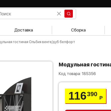
Доставка
Сборка
дульная гостиная Ольбия венге/дуб белфорт
Модульная гостин
Код товара:
185356
116
390
Р