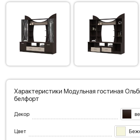
Характеристики Модульная гостиная Ольб
белфорт
Декор
ве
Цвет
Беж