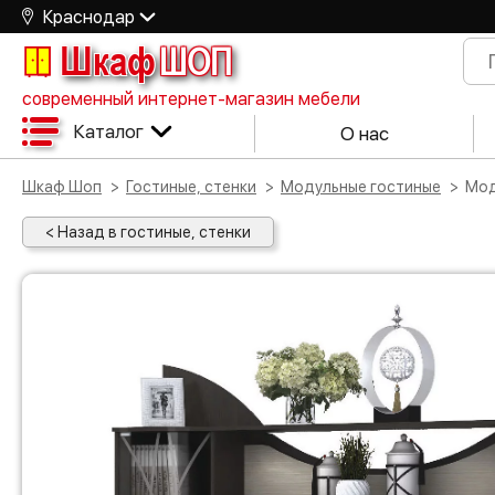
Краснодар
Шкаф
ШОП
современный интернет-магазин мебели
Каталог
О нас
Шкаф Шоп
Гостиные, стенки
Модульные гостиные
Мо
< Назад в гостиные, стенки