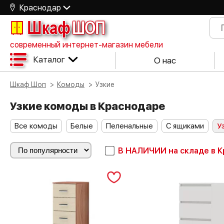
Краснодар
Шкаф
ШОП
современный интернет-магазин мебели
Каталог
О нас
Шкаф Шоп
Комоды
Узкие
Узкие комоды в Краснодаре
Все комоды
Белые
Пеленальные
С ящиками
У
В НАЛИЧИИ
на складе в 