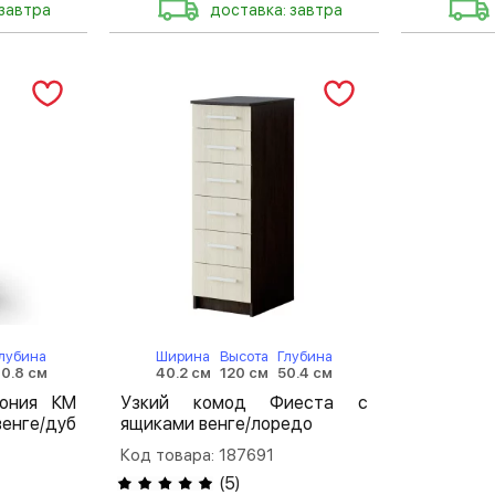
 завтра
доставка: завтра
лубина
Ширина
Высота
Глубина
0.8 см
40.2 см
120 см
50.4 см
мония КМ
Узкий комод Фиеста с
енге/дуб
ящиками венге/лоредо
Код товара: 187691
(
5
)