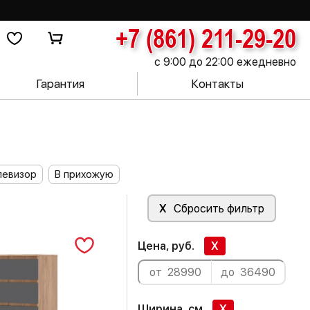
+7 (861) 211-29-20
с 9:00 до 22:00 ежедневно
Гарантия
Контакты
левизор
В прихожую
X
Сбросить фильтр
Цена, руб.
X
Ширина, см
X