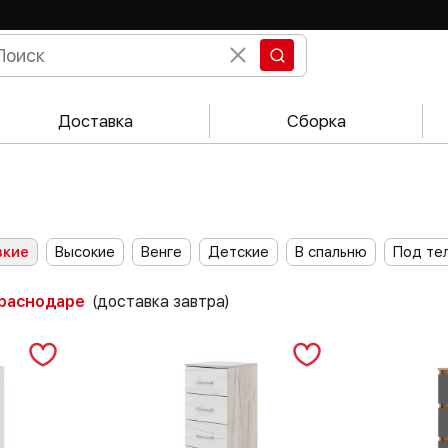
Доставка
Сборка
зкие
Высокие
Венге
Детские
В спальню
Под те
Краснодаре
(доставка завтра)