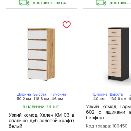
доставка: завтра
доставка:
Ширина
Высота
Глубина
Ширина
Высота
Г
50.2 см
118.8 см
46 см
40 см
134.6 см
4
в наличии: 14 шт.
Узкий комод Гар
602 с ящиками в
Узкий комод Хелен КМ 03 в
белфорт
спальню дуб золотой крафт/
белый
Код товара: 180450