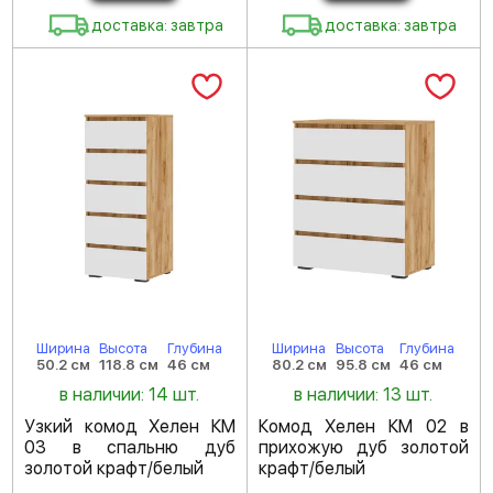
доставка: завтра
доставка: завтра
Ширина
Высота
Глубина
Ширина
Высота
Глубина
50.2 см
118.8 см
46 см
80.2 см
95.8 см
46 см
в наличии: 14 шт.
в наличии: 13 шт.
Узкий комод Хелен КМ
Комод Хелен КМ 02 в
03 в спальню дуб
прихожую дуб золотой
золотой крафт/белый
крафт/белый