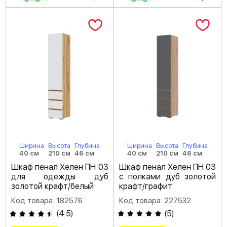
Ширина
Высота
Глубина
Ширина
Высота
Глубина
40 см
210 см
46 см
40 см
210 см
46 см
Шкаф пенал Хелен ПН 03
Шкаф пенал Хелен ПН 03
для одежды дуб
с полками дуб золотой
золотой крафт/белый
крафт/графит
Код товара: 182576
Код товара: 227532
(
4.5
)
(
5
)