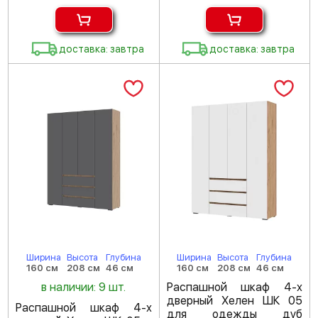
доставка: завтра
доставка: завтра
Ширина
Высота
Глубина
Ширина
Высота
Глубина
160 см
208 см
46 см
160 см
208 см
46 см
в наличии: 9 шт.
Распашной шкаф 4-х
дверный Хелен ШК 05
Распашной шкаф 4-х
для одежды дуб