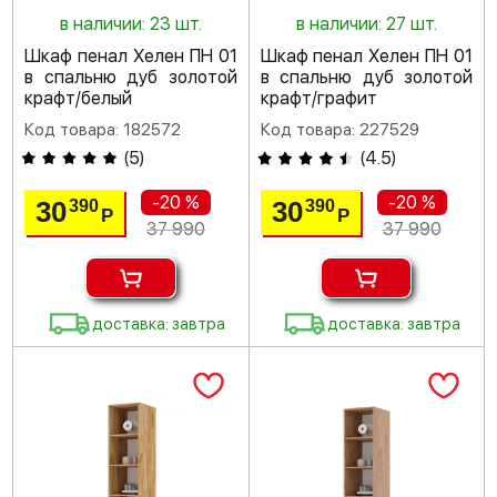
в наличии: 23 шт.
в наличии: 27 шт.
Шкаф пенал Хелен ПН 01
Шкаф пенал Хелен ПН 01
в спальню дуб золотой
в спальню дуб золотой
крафт/белый
крафт/графит
Код товара: 182572
Код товара: 227529
(
5
)
(
4.5
)
-20 %
-20 %
30
30
390
390
Р
Р
37 990
37 990
доставка: завтра
доставка: завтра