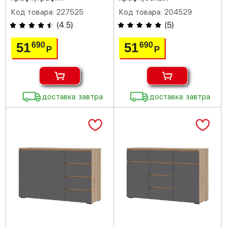
Код товара: 227525
Код товара: 204529
(
4.5
)
(
5
)
51
51
690
690
Р
Р
доставка: завтра
доставка: завтра