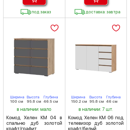
под заказ
доставка: завтра
Ширина
Высота
Глубина
Ширина
Высота
Глубина
100 см
95.8 см
46.5 см
150.2 см
95.8 см
46 см
в наличии: мало
в наличии: 7 шт.
Комод Хелен КМ 04 в
Комод Хелен КМ 06 под
спальню дуб золотой
телевизор дуб золотой
крафт/графит
крафт/белый