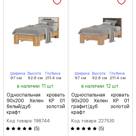
Ширина
Высота
Глубина
Ширина
Высота
Глубина
97 см
92.8 см
211.4 см
97 см
92.8 см
211.4 см
в наличии: 11 шт.
в наличии: 12 шт.
Односпальная кровать
Односпальная кровать
90х200 Хелен КР 01
90х200 Хелен КР 01
белый/дуб золотой
графит/дуб золотой
крафт
крафт
Код товара: 198744
Код товара: 227530
(
5
)
(
5
)