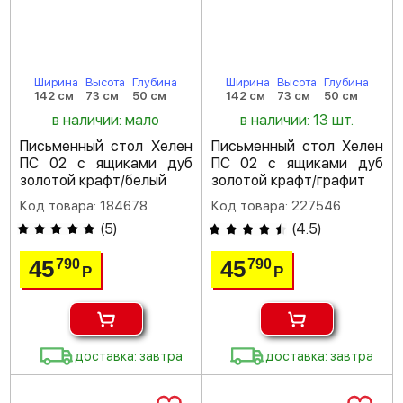
Ширина
Высота
Глубина
Ширина
Высота
Глубина
142 см
73 см
50 см
142 см
73 см
50 см
в наличии: мало
в наличии: 13 шт.
Письменный стол Хелен
Письменный стол Хелен
ПС 02 с ящиками дуб
ПС 02 с ящиками дуб
золотой крафт/белый
золотой крафт/графит
Код товара: 184678
Код товара: 227546
(
5
)
(
4.5
)
45
45
790
790
Р
Р
доставка: завтра
доставка: завтра