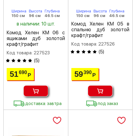
Ширина
Высота
Глубина
Ширина
Высота
Глубина
150 см
96 см
46.5 см
150 см
96 см
46.5 см
в наличии: 10 шт.
Комод Хелен КМ 05 в
спальню дуб золотой
Комод Хелен КМ 06 с
крафт/графит
ящиками дуб золотой
крафт/графит
Код товара: 227526
(
5
)
Код товара: 227523
(
5
)
51
59
690
390
Р
Р
доставка: завтра
под заказ