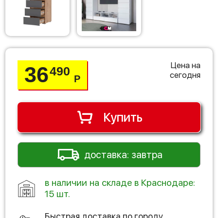
Цена на
36
490
сегодня
Р
Купить
доставка: завтра
в наличии на складе в Краснодаре:
15 шт.
Быстрая доставка по городу