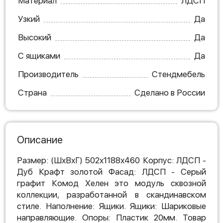
Материал
ЛДСП
Узкий
Да
Высокий
Да
С ящиками
Да
Производитель
Стендмебель
Страна
Сделано в России
Описание
Размер: (ШхВхГ) 502х1188х460 Корпус: ЛДСП -
Дуб Крафт золотой Фасад: ЛДСП - Cерый
графит Комод Хелен это модуль сквозной
коллекции, разработанной в скандинавском
стиле. Наполнение: Ящики. Ящики: Шариковые
направляющие. Опоры: Пластик 20мм. Товар