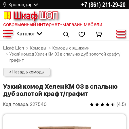
+7 (861) 211-29-20
Краснодар
Шкаф
ШОП
современный интернет-магазин мебели
Каталог
Шкаф Шоп
Комоды
Комоды с ящиками
Узкий комод Хелен КМ 03 в спальню дуб золотой крафт/
графит
< Назад в комоды
Узкий комод Хелен КМ 03 в спальню
дуб золотой крафт/графит
Код товара:
227540
(
4.5
)