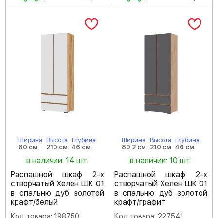
Ширина
Высота
Глубина
Ширина
Высота
Глубина
80 см
210 см
46 см
80.2 см
210 см
46 см
в наличии: 14 шт.
в наличии: 10 шт.
Распашной шкаф 2-х
Распашной шкаф 2-х
створчатый Хелен ШК 01
створчатый Хелен ШК 01
в спальню дуб золотой
в спальню дуб золотой
крафт/белый
крафт/графит
Код товара: 198750
Код товара: 227541