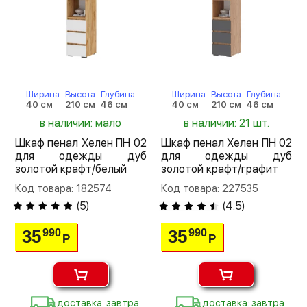
Ширина
Высота
Глубина
Ширина
Высота
Глубина
40 см
210 см
46 см
40 см
210 см
46 см
в наличии: мало
в наличии: 21 шт.
Шкаф пенал Хелен ПН 02
Шкаф пенал Хелен ПН 02
для одежды дуб
для одежды дуб
золотой крафт/белый
золотой крафт/графит
Код товара: 182574
Код товара: 227535
(
5
)
(
4.5
)
35
35
990
990
Р
Р
доставка: завтра
доставка: завтра