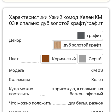
Характеристики Узкий комод Хелен КМ
03 в спальню дуб золотой крафт/графит
графит
Декор
дуб золотой крафт
Цвет
Коричневый
Серый
Модель
КМ 03
Коллекция
Хелен
Куда можно
в прихожую, в спальню, на
поставить
балкон, офисный
Что можно положить
для белья, разное