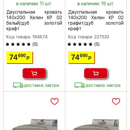
в наличии: 11 шт.
в наличии: 15 шт.
Двуспальная кровать
Двуспальная кровать
140х200 Хелен КР 02
140х200 Хелен КР 02
белый/дуб золотой
графит/дуб золотой
крафт
крафт
Код товара: 184674
Код товара: 227533
(
5
)
(
5
)
74
74
690
690
Р
Р
доставка: завтра
доставка: завтра