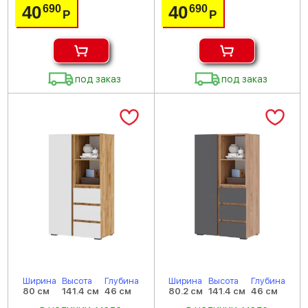
40
40
690
690
Р
Р
под заказ
под заказ
Ширина
Высота
Глубина
Ширина
Высота
Глубина
80 см
141.4 см
46 см
80.2 см
141.4 см
46 см