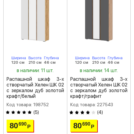
Ширина
Высота
Глубина
Ширина
Высота
Глубина
120 см
210 см
46 см
120 см
210 см
46 см
в наличии: 11 шт.
в наличии: 14 шт.
Распашной шкаф 3-х
Распашной шкаф 3-х
створчатый Хелен ШК 02
створчатый Хелен ШК 02
с зеркалом дуб золотой
с зеркалом дуб золотой
крафт/белый
крафт/графит
Код товара: 198752
Код товара: 227543
(
5
)
(
4
)
80
80
690
690
Р
Р