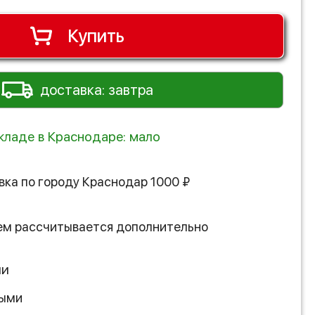
Купить
доставка: завтра
складе в Краснодаре: мало
вка по городу
Краснодар
1000
₽
ем рассчитывается дополнительно
ии
ными