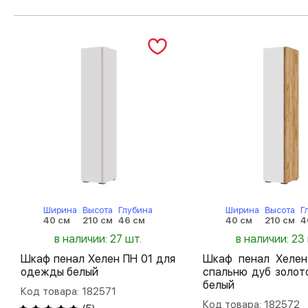
Ширина
Высота
Глубина
Ширина
Высота
Г
40 см
210 см
46 см
40 см
210 см
4
в наличии: 27 шт.
в наличии: 23
Шкаф пенал Хелен ПН 01 для
Шкаф пенал Хелен
одежды белый
спальню дуб золот
белый
Код товара: 182571
Код товара: 182572