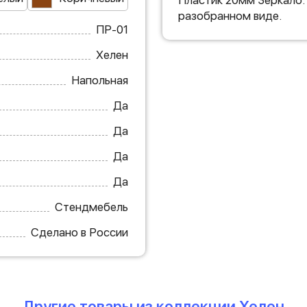
Пластик 20мм Зеркало:
разобранном виде.
ПР-01
Хелен
Напольная
Да
Да
Да
Да
Стендмебель
Сделано в России
Другие товары из коллекции Хелен