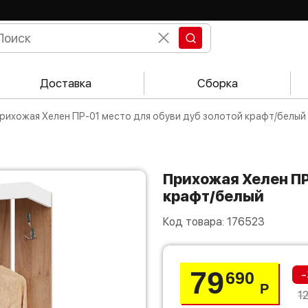
Доставка
Сборка
Прихожая Хелен ПР-01 место для обуви дуб золотой крафт/белый
Прихожая Хелен ПР-01 место для обуви дуб золотой
крафт/белый
Код товара:
176523
79
-
690
Р
1