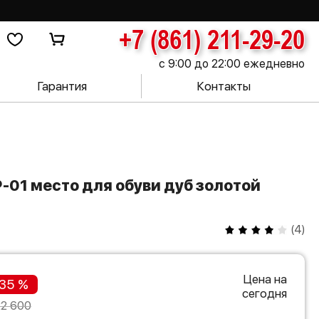
+7 (861) 211-29-20
с 9:00 до 22:00 ежедневно
Гарантия
Контакты
(
4
)
Цена на
35 %
сегодня
22 600