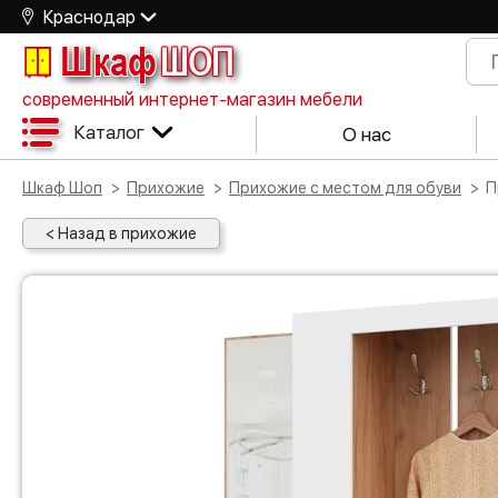
Краснодар
Шкаф
ШОП
современный интернет-магазин мебели
Каталог
О нас
Шкаф Шоп
Прихожие
Прихожие с местом для обуви
< Назад в прихожие