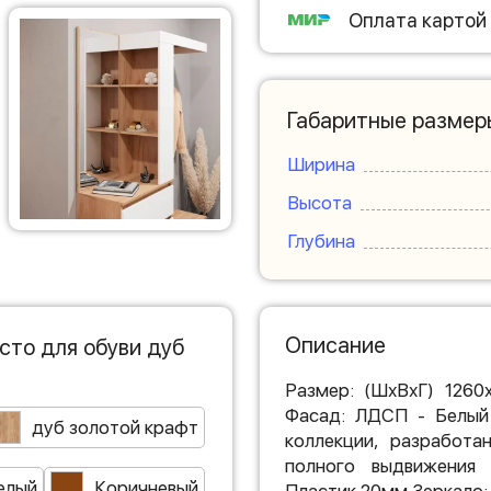
Оплата картой
Габаритные размер
Ширина
Высота
Глубина
Описание
сто для обуви дуб
Размер: (ШхВхГ) 126
Фасад: ЛДСП - Белый
дуб золотой крафт
коллекции, разработа
полного выдвижения
елый
Коричневый