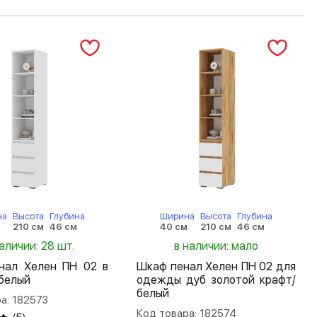
на
Высота
Глубина
Ширина
Высота
Глубина
м
210 см
46 см
40 см
210 см
46 см
аличии: 28 шт.
в наличии: мало
нал Хелен ПН 02 в
Шкаф пенал Хелен ПН 02 для
белый
одежды дуб золотой крафт/
белый
а: 182573
Код товара: 182574