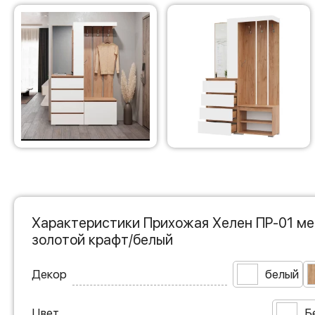
Характеристики Прихожая Хелен ПР-01 ме
золотой крафт/белый
Декор
белый
Цвет
Б