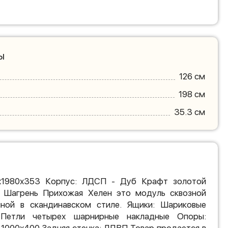
ы
126 см
198 см
35.3 см
0х1980х353 Корпус: ЛДСП - Дуб Крафт золотой
 Шагрень Прихожая Хелен это модуль сквозной
нной в скандинавском стиле. Ящики: Шариковые
 Петли четырех шарнирные накладные Опоры: