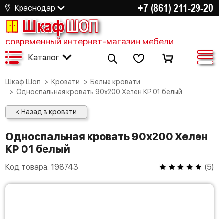
+7 (861) 211-29-20
Краснодар
Шкаф
ШОП
современный интернет-магазин мебели
Каталог
Шкаф Шоп
Кровати
Белые кровати
Односпальная кровать 90х200 Хелен КР 01 белый
< Назад в кровати
Односпальная кровать 90х200 Хелен
КР 01 белый
Код товара:
198743
(
5
)