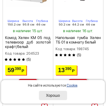
Ширина
Высота
Глубина
Ширина
Высота
Глубина
150.2 см
95.8 см
46 см
50.2 см
44.2 см
46 см
в наличии: 15 шт.
в наличии: 16 шт.
Комод Хелен КМ 05 под
Напольная тумба Хелен
телевизор дуб золотой
ТБ 01 в комнату белый
крафт/белый
Код товара: 198745
Код товара: 204523
(
5
)
(
5
)
59
13
390
390
Р
Р
На сайте используются
Cookie
.
доставка: завтра
доставка: завтра
Хорошо