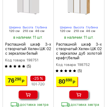
Ширина
Высота
Глубина
Ширина
Высота
Глубина
120 см
210 см
46 см
120 см
210 см
46 см
в наличии: 11 шт.
в наличии: 11 шт.
Распашной шкаф 3-х
Распашной шкаф 3-х
створчатый Хелен ШК 02
створчатый Хелен ШК 02
с зеркалом белый
с зеркалом дуб золотой
крафт/белый
Код товара: 198751
Код товара: 198752
(
5
)
(
5
)
-25 %
76
290
80
690
Р
Р
101 720
доставка: завтра
доставка: завтра