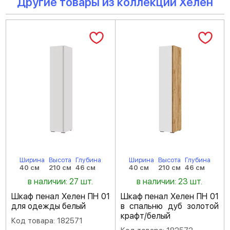
Другие товары из коллекции Хелен
Ширина
Высота
Глубина
Ширина
Высота
Глубина
40 см
210 см
46 см
40 см
210 см
46 см
в наличии: 27 шт.
в наличии: 23 шт.
Шкаф пенал Хелен ПН 01
Шкаф пенал Хелен ПН 01
для одежды белый
в спальню дуб золотой
крафт/белый
Код товара: 182571