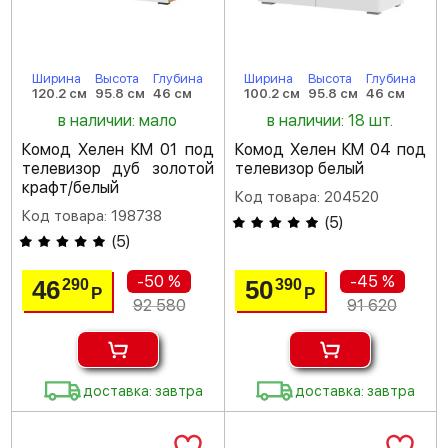
Ширина
Высота
Глубина
Ширина
Высота
Глубина
120.2 см
95.8 см
46 см
100.2 см
95.8 см
46 см
в наличии: мало
в наличии: 18 шт.
Комод Хелен КМ 01 под
Комод Хелен КМ 04 под
телевизор дуб золотой
телевизор белый
крафт/белый
Код товара: 204520
Код товара: 198738
(
5
)
(
5
)
-50 %
-45 %
46
50
290
390
Р
Р
92 580
91 620
доставка: завтра
доставка: завтра