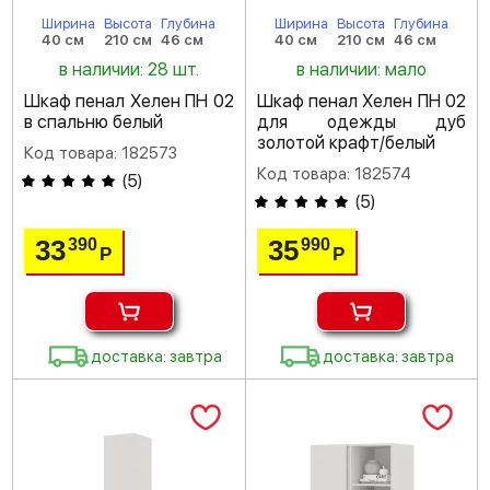
Ширина
Высота
Глубина
Ширина
Высота
Глубина
40 см
210 см
46 см
40 см
210 см
46 см
в наличии: 28 шт.
в наличии: мало
Шкаф пенал Хелен ПН 02
Шкаф пенал Хелен ПН 02
в спальню белый
для одежды дуб
золотой крафт/белый
Код товара: 182573
Код товара: 182574
(
5
)
(
5
)
33
35
390
990
Р
Р
доставка: завтра
доставка: завтра