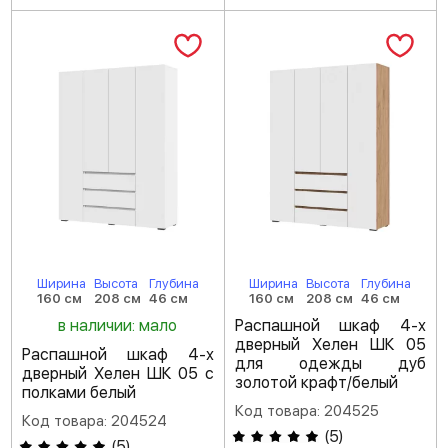
Ширина
Высота
Глубина
Ширина
Высота
Глубина
160 см
208 см
46 см
160 см
208 см
46 см
в наличии: мало
Распашной шкаф 4-х
дверный Хелен ШК 05
Распашной шкаф 4-х
для одежды дуб
дверный Хелен ШК 05 с
золотой крафт/белый
полками белый
Код товара: 204525
Код товара: 204524
(
5
)
(
5
)