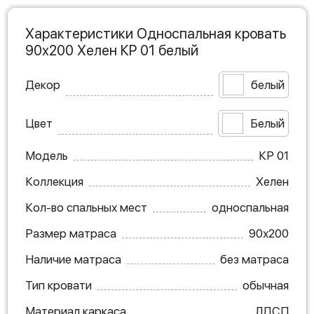
Характеристики Односпальная кровать
90х200 Хелен КР 01 белый
Декор
белый
Цвет
Белый
Модель
КР 01
Коллекция
Хелен
Кол-во спальных мест
односпальная
Размер матраса
90х200
Наличие матраса
без матраса
Тип кровати
обычная
Материал каркаса
ЛДСП