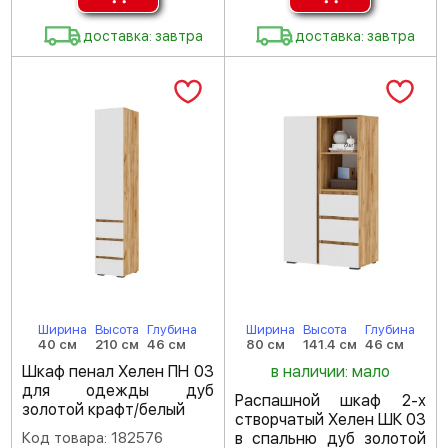
доставка: завтра
доставка: завтра
Ширина
Высота
Глубина
Ширина
Высота
Глубина
40 см
210 см
46 см
80 см
141.4 см
46 см
Шкаф пенал Хелен ПН 03
в наличии: мало
для одежды дуб
Распашной шкаф 2-х
золотой крафт/белый
створчатый Хелен ШК 03
Код товара: 182576
в спальню дуб золотой