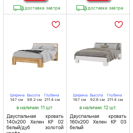
доставка: завтра
доставка: завтра
Ширина
Высота
Глубина
Ширина
Высота
Глубина
147 см
98.2 см
211.4 см
167 см
92.8 см
211.4 см
в наличии: 11 шт.
в наличии: 12 шт.
Двуспальная кровать
Двуспальная кровать
140х200 Хелен КР 02
160х200 Хелен КР 03
белый/дуб золотой
белый