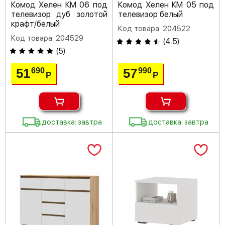
Комод Хелен КМ 06 под
Комод Хелен КМ 05 под
телевизор дуб золотой
телевизор белый
крафт/белый
Код товара: 204522
Код товара: 204529
(
4.5
)
(
5
)
51
57
690
990
Р
Р
доставка: завтра
доставка: завтра