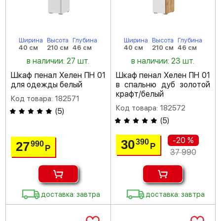
Ширина
Высота
Глубина
Ширина
Высота
Глубина
40 см
210 см
46 см
40 см
210 см
46 см
в наличии: 27 шт.
в наличии: 23 шт.
Шкаф пенал Хелен ПН 01
Шкаф пенал Хелен ПН 01
для одежды белый
в спальню дуб золотой
крафт/белый
Код товара: 182571
Код товара: 182572
(
5
)
(
5
)
-20 %
30
390
27
990
Р
Р
37 990
доставка: завтра
доставка: завтра