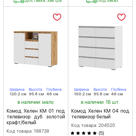
доставка: завтра
под заказ
Ширина
Высота
Глубина
Ширина
Высота
Глубина
120.2 см
95.8 см
46 см
100.2 см
95.8 см
46 см
в наличии: мало
в наличии: 18 шт.
Комод Хелен КМ 01 под
Комод Хелен КМ 04 под
телевизор дуб золотой
телевизор белый
крафт/белый
Код товара: 204520
Код товара: 198738
(
5
)