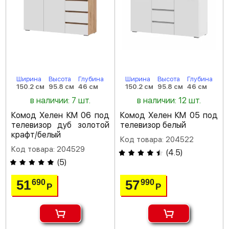
Ширина
Высота
Глубина
Ширина
Высота
Глубина
150.2 см
95.8 см
46 см
150.2 см
95.8 см
46 см
в наличии: 7 шт.
в наличии: 12 шт.
Комод Хелен КМ 06 под
Комод Хелен КМ 05 под
телевизор дуб золотой
телевизор белый
крафт/белый
Код товара: 204522
Код товара: 204529
(
4.5
)
(
5
)
51
57
690
990
Р
Р