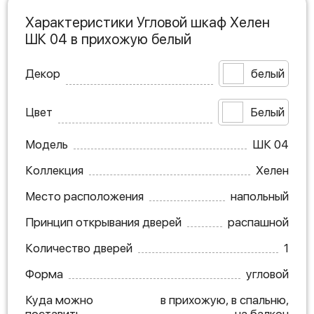
Характеристики Угловой шкаф Хелен
ШК 04 в прихожую белый
Декор
белый
Цвет
Белый
Модель
ШК 04
Коллекция
Хелен
Место расположения
напольный
Принцип открывания дверей
распашной
Количество дверей
1
Форма
угловой
Куда можно
в прихожую, в спальню,