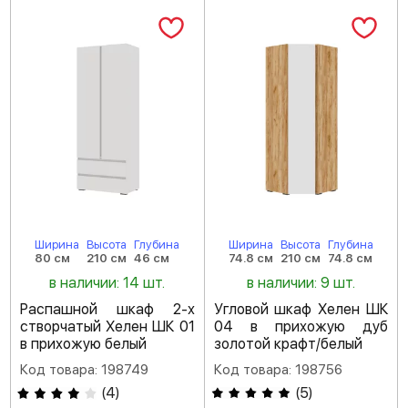
Ширина
Высота
Глубина
Ширина
Высота
Глубина
80 см
210 см
46 см
74.8 см
210 см
74.8 см
в наличии: 14 шт.
в наличии: 9 шт.
Распашной шкаф 2-х
Угловой шкаф Хелен ШК
створчатый Хелен ШК 01
04 в прихожую дуб
в прихожую белый
золотой крафт/белый
Код товара: 198749
Код товара: 198756
(
4
)
(
5
)