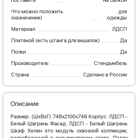
поставить
на балкон
Что можно положить
для
(назначение)
одежды
Материал
ЛДСП
Платяной (есть штанга для вешалок)
Да
Полки
Да
Производитель
Стендмебель
Страна
Сделано в России
Описание
Размер: (ШхВхГ) 748х2100х748 Корпус: ЛДСП -
Белый Шагрень Фасад: ЛДСП - Белый Шагрень
Шкаф Хелен это модуль сквозной коллекции,
разработанной в скандинавском стиле. Петли