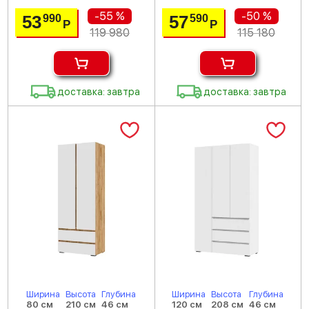
-55 %
-50 %
53
57
990
590
Р
Р
119 980
115 180
доставка: завтра
доставка: завтра
Ширина
Высота
Глубина
Ширина
Высота
Глубина
80 см
210 см
46 см
120 см
208 см
46 см