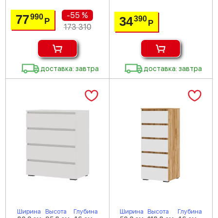
-55 %
77
990
34
390
Р
Р
173 310
доставка: завтра
доставка: завтра
Ширина
Высота
Глубина
Ширина
Высота
Глубина