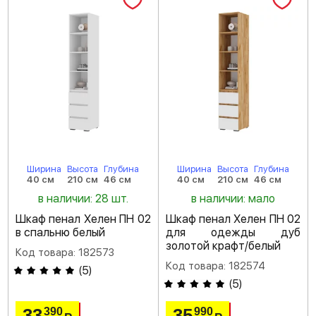
Ширина
Высота
Глубина
Ширина
Высота
Глубина
40 см
210 см
46 см
40 см
210 см
46 см
в наличии: 28 шт.
в наличии: мало
Шкаф пенал Хелен ПН 02
Шкаф пенал Хелен ПН 02
в спальню белый
для одежды дуб
золотой крафт/белый
Код товара: 182573
Код товара: 182574
(
5
)
(
5
)
33
35
390
990