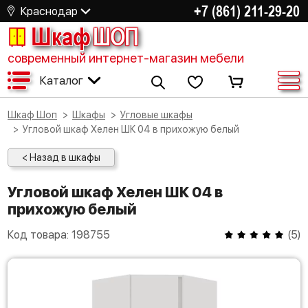
+7 (861) 211-29-20
Краснодар
Шкаф
ШОП
современный интернет-магазин мебели
Каталог
Шкаф Шоп
Шкафы
Угловые шкафы
Угловой шкаф Хелен ШК 04 в прихожую белый
< Назад в шкафы
Угловой шкаф Хелен ШК 04 в
прихожую белый
Код товара:
198755
(
5
)