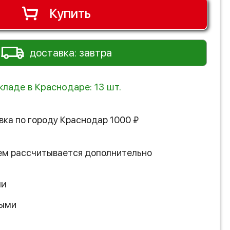
Купить
доставка: завтра
кладе в Краснодаре: 13 шт.
вка по городу
Краснодар
1000
₽
ем рассчитывается дополнительно
ии
ными