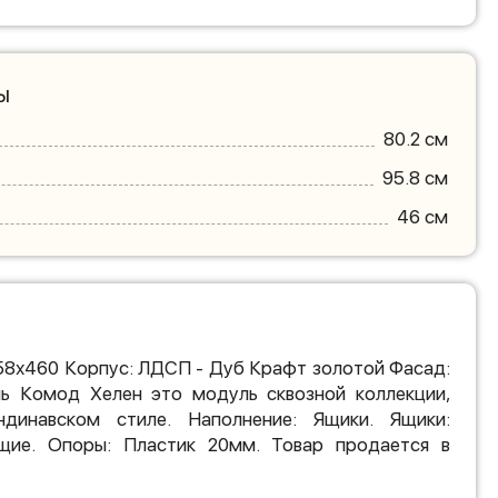
ы
80.2 см
95.8 см
46 см
58х460 Корпус: ЛДСП - Дуб Крафт золотой Фасад:
 Комод Хелен это модуль сквозной коллекции,
ндинавском стиле. Наполнение: Ящики. Ящики:
щие. Опоры: Пластик 20мм. Товар продается в