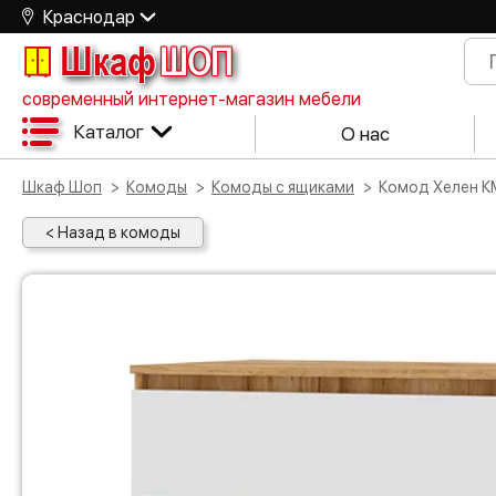
Краснодар
Шкаф
ШОП
современный интернет-магазин мебели
Каталог
О нас
Шкаф Шоп
Комоды
Комоды с ящиками
Комод Хелен К
< Назад в комоды