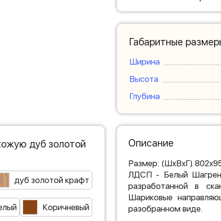
Габаритные размер
Ширина
Высота
Глубина
Описание
хожую дуб золотой
Размер: (ШхВхГ) 802х9
ЛДСП - Белый Шагрень
дуб золотой крафт
разработанной в ска
Шариковые направляю
елый
Коричневый
разобранном виде.