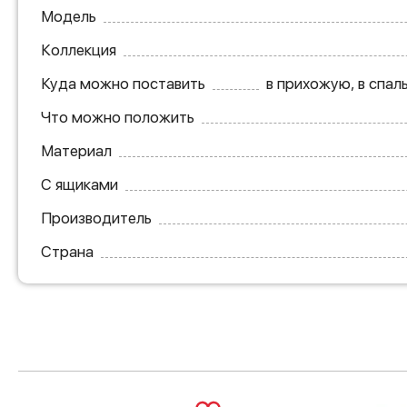
Модель
Коллекция
Куда можно поставить
в прихожую, в спал
Что можно положить
Материал
С ящиками
Производитель
Страна