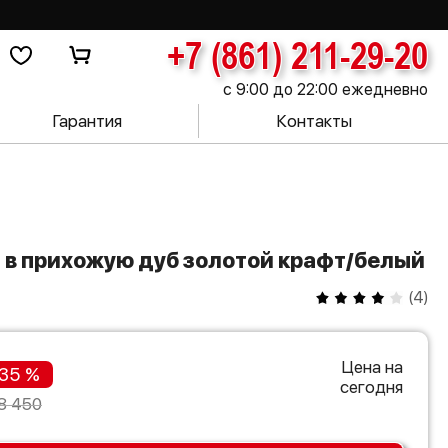
+7 (861) 211-29-20
с 9:00 до 22:00 ежедневно
Гарантия
Контакты
2 в прихожую дуб золотой крафт/белый
(
4
)
Цена на
35 %
сегодня
8 450