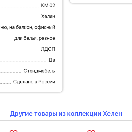
КМ 02
Хелен
ьню, на балкон, офисный
для белья, разное
ЛДСП
Да
Стендмебель
Сделано в России
Другие товары из коллекции Хелен