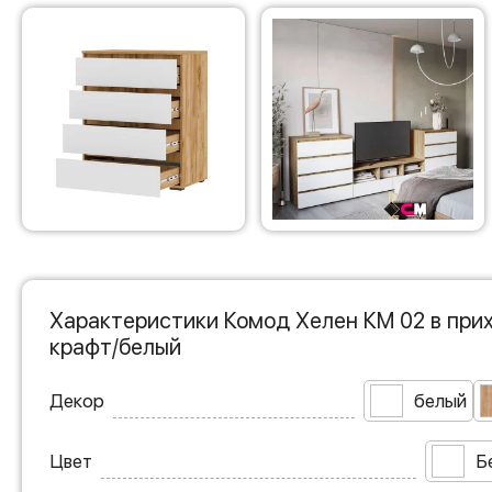
Характеристики Комод Хелен КМ 02 в при
крафт/белый
Декор
белый
Цвет
Б