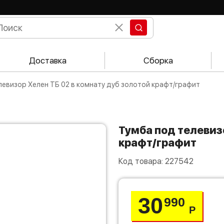
Доставка
Сборка
елевизор Хелен ТБ 02 в комнату дуб золотой крафт/графит
Тумба под телевизор Хелен ТБ 02 в комнату дуб золотой
крафт/графит
Код товара:
227542
30
990
Р