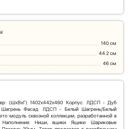
ы
140 см
44.2 см
46 см
ер: (ШхВхГ) 1402х442х460 Корпус: ЛДСП - Дуб
 Шагрень Фасад: ЛДСП - Белый Шагрень/Белый
это модуль сквозной коллекции, разработанной в
. Наполнение: Ниши, ящики. Ящики: Шариковые