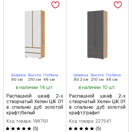
Ширина
Высота
Глубина
Ширина
Высота
Глубина
80 см
210 см
46 см
80.2 см
210 см
46 см
в наличии: 14 шт.
в наличии: 10 шт.
Распашной шкаф 2-х
Распашной шкаф 2-х
створчатый Хелен ШК 01
створчатый Хелен ШК 01
в спальню дуб золотой
в спальню дуб золотой
крафт/белый
крафт/графит
Код товара: 198750
Код товара: 227541
(
5
)
(
5
)