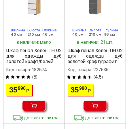
Ширина
Высота
Глубина
Ширина
Высота
Глубина
40 см
210 см
46 см
40 см
210 см
46 см
в наличии: мало
в наличии: 21 шт.
Шкаф пенал Хелен ПН 02
Шкаф пенал Хелен ПН 02
для одежды дуб
для одежды дуб
золотой крафт/белый
золотой крафт/графит
Код товара: 182574
Код товара: 227535
(
5
)
(
4.5
)
35
35
990
990
Р
Р
доставка: завтра
доставка: завтра