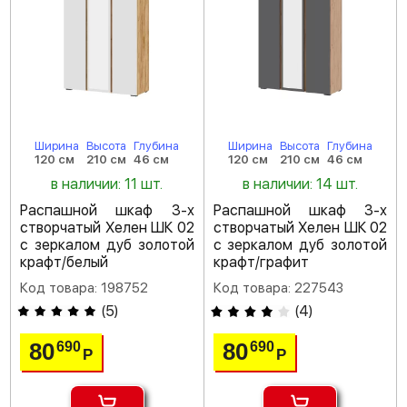
Ширина
Высота
Глубина
Ширина
Высота
Глубина
120 см
210 см
46 см
120 см
210 см
46 см
в наличии: 11 шт.
в наличии: 14 шт.
Распашной шкаф 3-х
Распашной шкаф 3-х
створчатый Хелен ШК 02
створчатый Хелен ШК 02
с зеркалом дуб золотой
с зеркалом дуб золотой
крафт/белый
крафт/графит
Код товара: 198752
Код товара: 227543
(
5
)
(
4
)
80
80
690
690
Р
Р