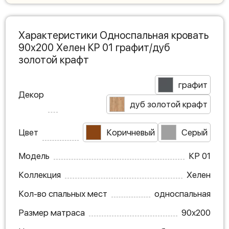
Характеристики Односпальная кровать
90х200 Хелен КР 01 графит/дуб
золотой крафт
графит
Декор
дуб золотой крафт
Цвет
Коричневый
Серый
Модель
КР 01
Коллекция
Хелен
Кол-во спальных мест
односпальная
Размер матраса
90х200