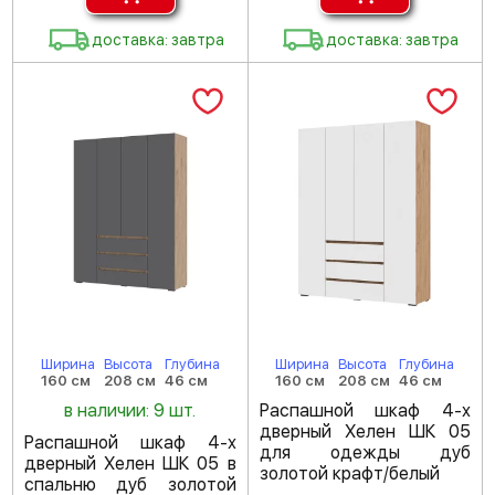
доставка: завтра
доставка: завтра
Ширина
Высота
Глубина
Ширина
Высота
Глубина
160 см
208 см
46 см
160 см
208 см
46 см
в наличии: 9 шт.
Распашной шкаф 4-х
дверный Хелен ШК 05
Распашной шкаф 4-х
для одежды дуб
дверный Хелен ШК 05 в
золотой крафт/белый
спальню дуб золотой