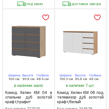
под заказ
доставка: завтра
Ширина
Высота
Глубина
Ширина
Высота
Глубина
100 см
95.8 см
46.5 см
150.2 см
95.8 см
46 см
в наличии: мало
в наличии: 7 шт.
Комод Хелен КМ 04 в
Комод Хелен КМ 06 под
спальню дуб золотой
телевизор дуб золотой
крафт/графит
крафт/белый
Код товара: 227525
Код товара: 204529