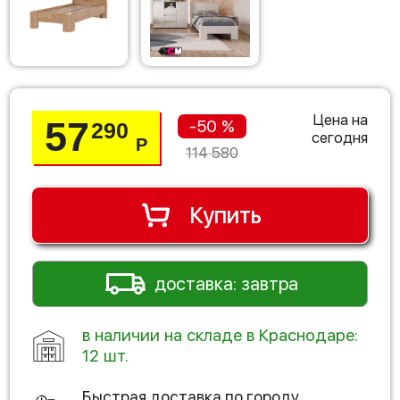
Цена на
57
-50 %
290
сегодня
Р
114 580
Купить
доставка: завтра
в наличии на складе в Краснодаре:
12 шт.
Быстрая доставка по городу