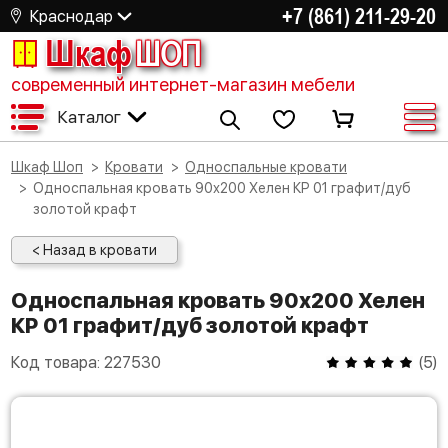
+7 (861) 211-29-20
Краснодар
Шкаф
ШОП
современный интернет-магазин мебели
Каталог
Шкаф Шоп
Кровати
Односпальные кровати
Односпальная кровать 90х200 Хелен КР 01 графит/дуб
золотой крафт
< Назад в кровати
Односпальная кровать 90х200 Хелен
КР 01 графит/дуб золотой крафт
Код товара:
227530
(
5
)