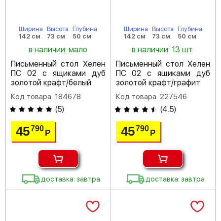
Ширина
Высота
Глубина
Ширина
Высота
Глубина
142 см
73 см
50 см
142 см
73 см
50 см
в наличии: мало
в наличии: 13 шт.
Письменный стол Хелен
Письменный стол Хелен
ПС 02 с ящиками дуб
ПС 02 с ящиками дуб
золотой крафт/белый
золотой крафт/графит
Код товара: 184678
Код товара: 227546
(
5
)
(
4.5
)
45
45
790
790
Р
Р
доставка: завтра
доставка: завтра