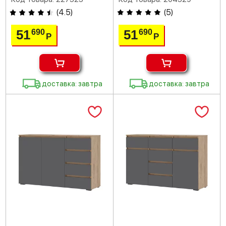
(
4.5
)
(
5
)
51
51
690
690
Р
Р
доставка: завтра
доставка: завтра