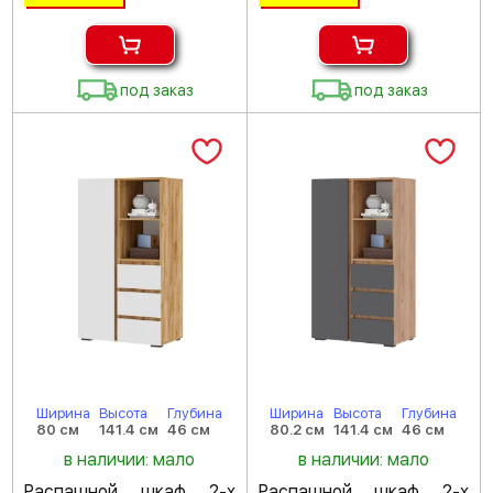
под заказ
под заказ
Ширина
Высота
Глубина
Ширина
Высота
Глубина
80 см
141.4 см
46 см
80.2 см
141.4 см
46 см
в наличии: мало
в наличии: мало
Распашной шкаф 2-х
Распашной шкаф 2-х