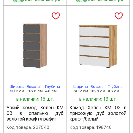
Ширина
Высота
Глубина
Ширина
Высота
Глубина
50.2 см
118.8 см
46 см
80.2 см
95.8 см
46 см
в наличии: 15 шт.
в наличии: 13 шт.
Узкий комод Хелен КМ
Комод Хелен КМ 02 в
03 в спальню дуб
прихожую дуб золотой
золотой крафт/графит
крафт/белый
Код товара: 227540
Код товара: 198740