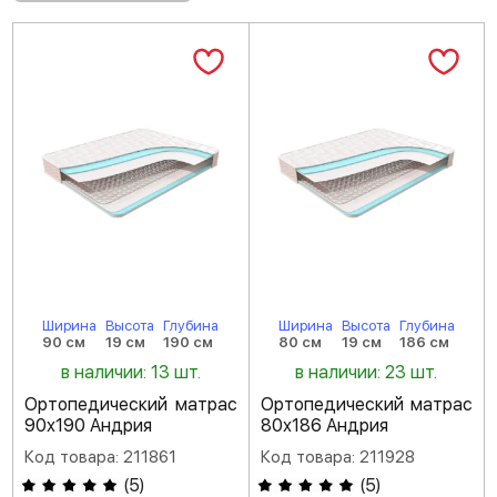
Ширина
Высота
Глубина
Ширина
Высота
Глубина
90 см
19 см
190 см
80 см
19 см
186 см
в наличии: 13 шт.
в наличии: 23 шт.
Ортопедический матрас
Ортопедический матрас
90х190 Андрия
80х186 Андрия
Код товара: 211861
Код товара: 211928
(
5
)
(
5
)