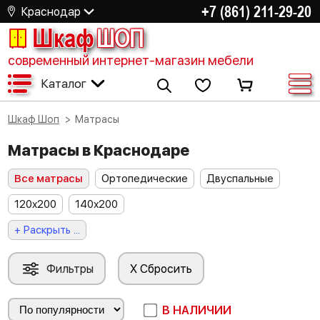
+7 (861) 211-29-20
Краснодар
Шкаф
ШОП
современный интернет-магазин мебели
Каталог
Шкаф Шоп
Матрасы
Матрасы в Краснодаре
Все матрасы
Ортопедические
Двуспальные
120х200
140х200
+ Раскрыть ...
Фильтры
X Сбросить
В НАЛИЧИИ