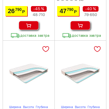
-45 %
-40 %
26
47
790
790
Р
Р
48 710
79 650
доставка: завтра
доставка: завтра
Ширина
Высота
Глубина
Ширина
Высота
Глубина