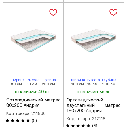
Ширина
Высота
Глубина
Ширина
Высота
Глубина
80 см
19 см
200 см
160 см
19 см
200 см
в наличии: 40 шт.
в наличии: мало
Ортопедический матрас
Ортопедический
80х200 Андрия
двуспальный матрас
160х200 Андрия
Код товара: 211860
Код товара: 212118
(
5
)
(
5
)