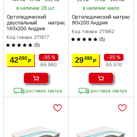
в наличии: 28 шт.
в наличии: мало
Ортопедический
Ортопедический матрас
двуспальный матрас
90х200 Андрия
140х200 Андрия
Код товара: 211862
Код товара: 211877
(
5
)
(
5
)
-35 %
-35 %
42
29
890
490
Р
Р
65 980
45 370
доставка: завтра
доставка: завтра