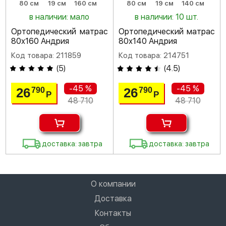
80 см
19 см
160 см
80 см
19 см
140 см
в наличии: мало
в наличии: 10 шт.
Ортопедический матрас
Ортопедический матрас
80х160 Андрия
80х140 Андрия
Код товара: 211859
Код товара: 214751
(
5
)
(
4.5
)
-45 %
-45 %
26
26
790
790
Р
Р
48 710
48 710
доставка: завтра
доставка: завтра
О компании
Доставка
Контакты