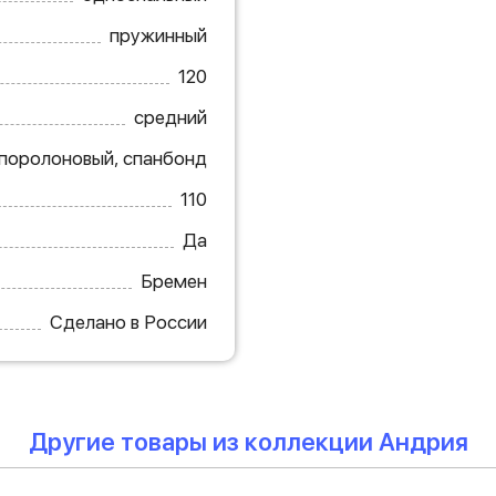
пружинный
120
средний
поролоновый, спанбонд
110
Да
Бремен
Сделано в России
Другие товары из коллекции Андрия