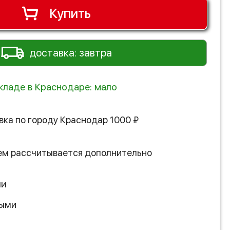
Купить
доставка: завтра
складе в Краснодаре: мало
вка по городу
Краснодар
1000
₽
ем рассчитывается дополнительно
ии
ными