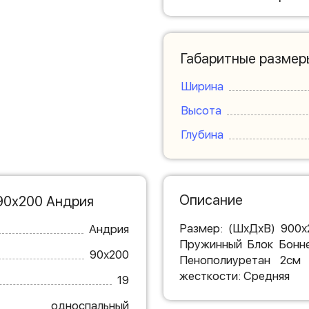
Габаритные размер
Ширина
Высота
Глубина
Описание
90х200 Андрия
Размер: (ШхДхВ) 900х
Андрия
Пружинный Блок Бонне
90х200
Пенополиуретан 2см 
жесткости: Средняя
19
односпальный