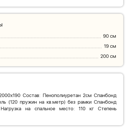
ы
90 см
19 см
200 см
2000х190 Состав: Пенополиуретан 2см Спанбонд
ль (120 пружин на кв.метр) без рамки Спанбонд
Нагрузка на спальное место: 110 кг Степень