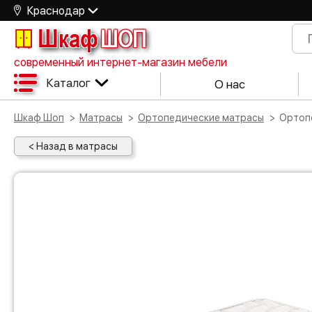
Краснодар
Шкаф
ШОП
современный интернет-магазин мебели
Каталог
О нас
Шкаф Шоп
Матрасы
Ортопедические матрасы
Орто
< Назад в матрасы