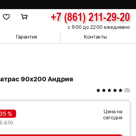
+7 (861) 211-29-20
с 9:00 до 22:00 ежедневно
Гарантия
Контакты
матрас 90х200 Андрия
(
5
)
Цена на
35 %
сегодня
5 370