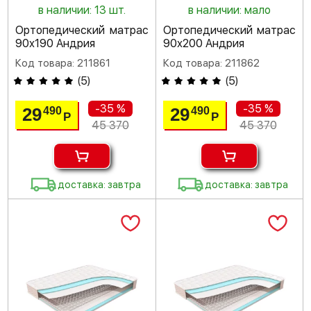
в наличии: 13 шт.
в наличии: мало
Ортопедический матрас
Ортопедический матрас
90х190 Андрия
90х200 Андрия
Код товара: 211861
Код товара: 211862
(
5
)
(
5
)
-35 %
-35 %
29
29
490
490
Р
Р
45 370
45 370
доставка: завтра
доставка: завтра