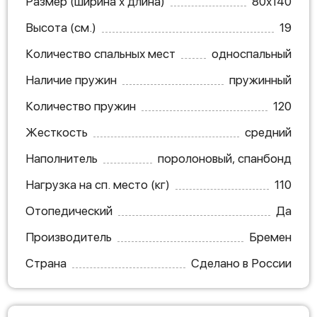
Размер (ширина х длина)
80х140
Высота (см.)
19
Количество спальных мест
односпальный
Наличие пружин
пружинный
Количество пружин
120
Жесткость
средний
Наполнитель
поролоновый, спанбонд
Нагрузка на сп. место (кг)
110
Отопедический
Да
Производитель
Бремен
Страна
Сделано в России