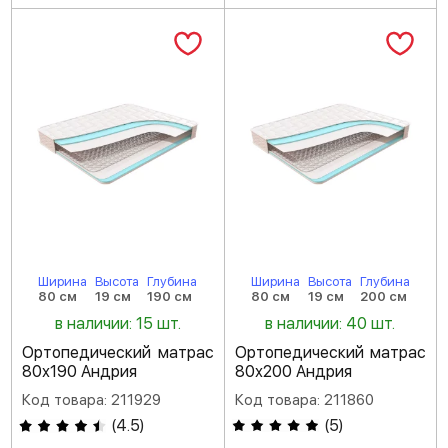
Ширина
Высота
Глубина
Ширина
Высота
Глубина
80 см
19 см
190 см
80 см
19 см
200 см
в наличии: 15 шт.
в наличии: 40 шт.
Ортопедический матрас
Ортопедический матрас
80х190 Андрия
80х200 Андрия
Код товара: 211929
Код товара: 211860
(
4.5
)
(
5
)