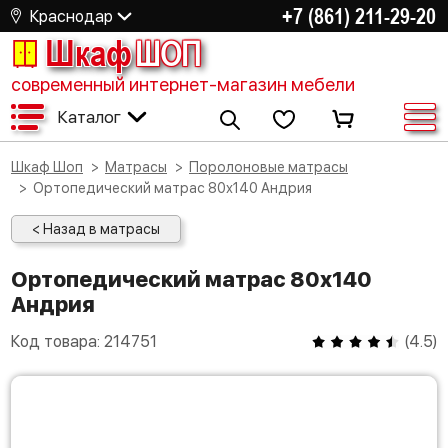
+7 (861) 211-29-20
Краснодар
Шкаф
ШОП
современный интернет-магазин мебели
Каталог
Шкаф Шоп
Матрасы
Поролоновые матрасы
Ортопедический матрас 80х140 Андрия
< Назад в матрасы
Ортопедический матрас 80х140
Андрия
Код товара:
214751
(
4.5
)