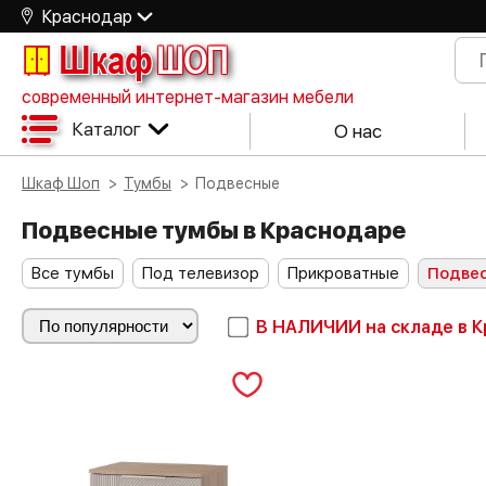
Краснодар
Шкаф
ШОП
современный интернет-магазин мебели
Каталог
О нас
Шкаф Шоп
Тумбы
Подвесные
Подвесные тумбы в Краснодаре
Все тумбы
Под телевизор
Прикроватные
Подве
В НАЛИЧИИ
на складе в 