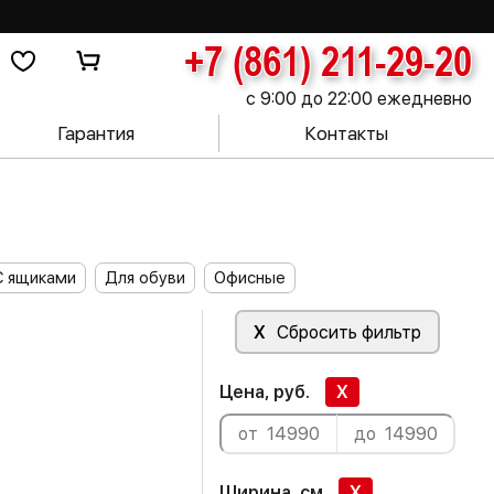
+7 (861) 211-29-20
с 9:00 до 22:00 ежедневно
Гарантия
Контакты
С ящиками
Для обуви
Офисные
X
Сбросить фильтр
Цена, руб.
X
Ширина, см
X