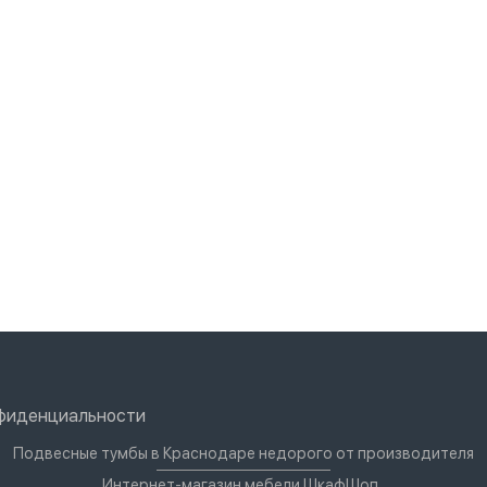
нфиденциальности
Подвесные тумбы в Краснодаре недорого от производителя
Интернет-магазин мебели ШкафШоп