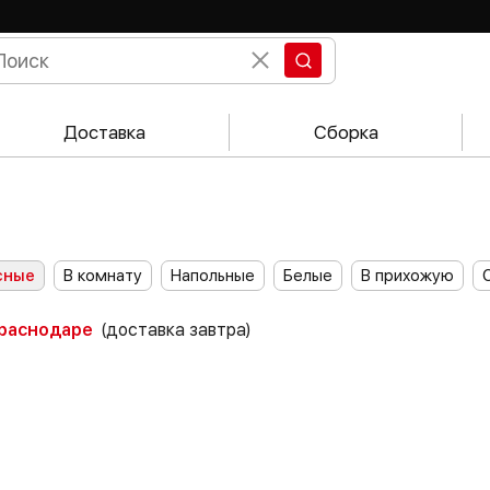
Доставка
Сборка
сные
В комнату
Напольные
Белые
В прихожую
Краснодаре
(доставка завтра)