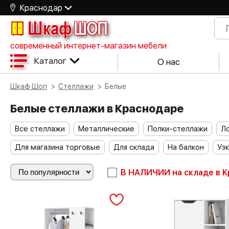
Краснодар
Шкаф
ШОП
современный интернет-магазин мебели
Каталог
О нас
Шкаф Шоп
Стеллажи
Белые
Белые стеллажи в Краснодаре
Все стеллажи
Металлические
Полки-стеллажи
Л
Для магазина торговые
Для склада
На балкон
Уз
В НАЛИЧИИ
на складе в 