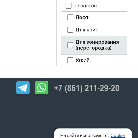
не балкон
Лофт
Для книг
Для зонирования
(перегородка)
Узкий
+7 (861) 211-29-20
На сайте используются
Cookie
.