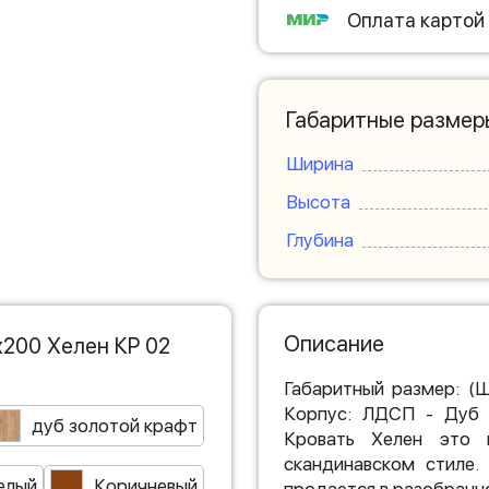
Оплата картой
Габаритные размер
Ширина
Высота
Глубина
Описание
х200 Хелен КР 02
Габаритный размер: (
Корпус: ЛДСП - Дуб 
дуб золотой крафт
Кровать Хелен это м
скандинавском стиле.
елый
Коричневый