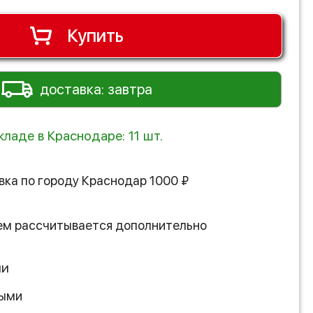
Купить
доставка: завтра
кладе в Краснодаре: 11 шт.
вка по городу
Краснодар
1000
₽
ем рассчитывается дополнительно
ии
ными