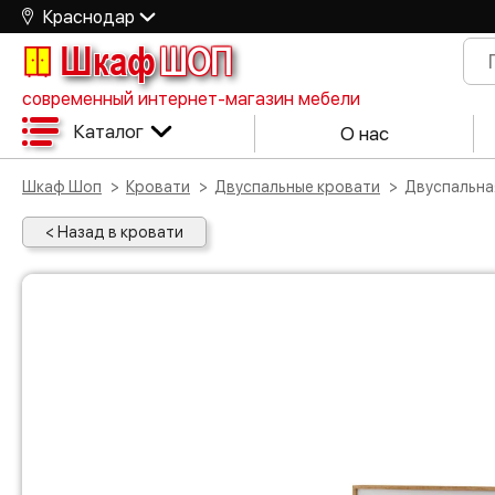
Краснодар
Шкаф
ШОП
современный интернет-магазин мебели
Каталог
О нас
Шкаф Шоп
Кровати
Двуспальные кровати
Двуспальн
< Назад в кровати