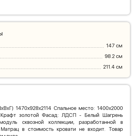
ы
147 см
98.2 см
211.4 см
ШхВхГ) 1470х928х2114 Спальное место: 1400х2000
Крафт золотой Фасад: ЛДСП - Белый Шагрень
одуль сквозной коллекции, разработанной в
 Матрац в стоимость кровати не входит. Товар