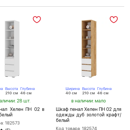
на
Высота
Глубина
Ширина
Высота
Глубина
м
210 см
46 см
40 см
210 см
46 см
аличии: 28 шт.
в наличии: мало
нал Хелен ПН 02 в
Шкаф пенал Хелен ПН 02 для
белый
одежды дуб золотой крафт/
белый
а: 182573
Код товара: 182574