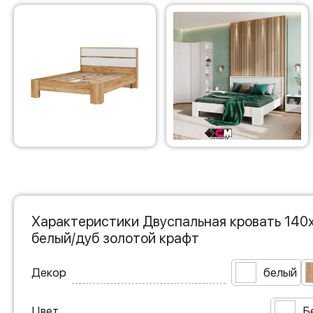
Характеристики Двуспальная кровать 140
белый/дуб золотой крафт
Декор
белый
Цвет
Б