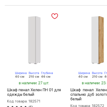
Ширина
Высота
Глубина
Ширина
Высота
Г
40 см
210 см
46 см
40 см
210 см
4
в наличии: 27 шт.
в наличии: 23
Шкаф пенал Хелен ПН 01 для
Шкаф пенал Хелен
одежды белый
спальню дуб золот
белый
Код товара: 182571
Код товара: 182572