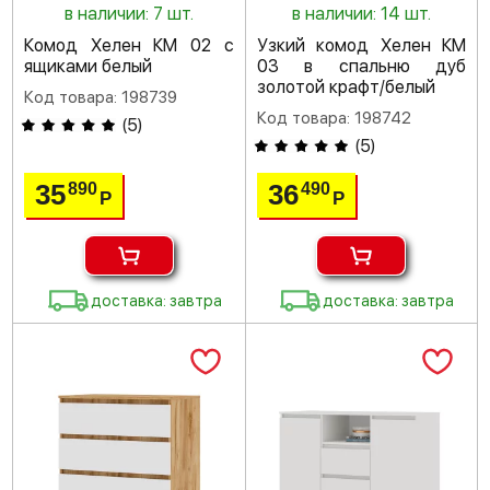
в наличии: 7 шт.
в наличии: 14 шт.
Комод Хелен КМ 02 с
Узкий комод Хелен КМ
ящиками белый
03 в спальню дуб
золотой крафт/белый
Код товара: 198739
Код товара: 198742
(
5
)
(
5
)
35
36
890
490
Р
Р
доставка: завтра
доставка: завтра