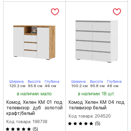
Ширина
Высота
Глубина
Ширина
Высота
Глубина
120.2 см
95.8 см
46 см
100.2 см
95.8 см
46 см
в наличии: мало
в наличии: 18 шт.
Комод Хелен КМ 01 под
Комод Хелен КМ 04 под
телевизор дуб золотой
телевизор белый
крафт/белый
Код товара: 204520
Код товара: 198738
(
5
)
(
5
)