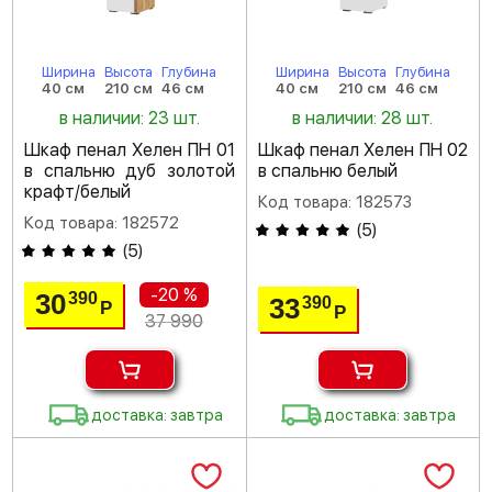
Ширина
Высота
Глубина
Ширина
Высота
Глубина
40 см
210 см
46 см
40 см
210 см
46 см
в наличии: 23 шт.
в наличии: 28 шт.
Шкаф пенал Хелен ПН 01
Шкаф пенал Хелен ПН 02
в спальню дуб золотой
в спальню белый
крафт/белый
Код товара: 182573
Код товара: 182572
(
5
)
(
5
)
-20 %
30
390
33
390
Р
Р
37 990
доставка: завтра
доставка: завтра