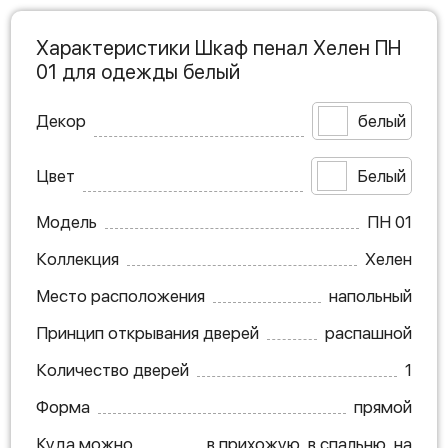
Характеристики Шкаф пенал Хелен ПН
01 для одежды белый
Декор
белый
Цвет
Белый
Модель
ПН 01
Коллекция
Хелен
Место расположения
напольный
Принцип открывания дверей
распашной
Количество дверей
1
Форма
прямой
Куда можно
в прихожую, в спальню, на