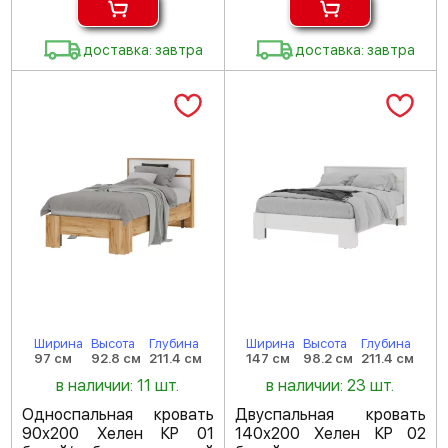
доставка: завтра
доставка: завтра
Ширина
Высота
Глубина
Ширина
Высота
Глубина
97 см
92.8 см
211.4 см
147 см
98.2 см
211.4 см
в наличии: 11 шт.
в наличии: 23 шт.
Односпальная кровать
Двуспальная кровать
90х200 Хелен КР 01
140х200 Хелен КР 02