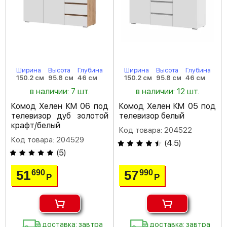
Ширина
Высота
Глубина
Ширина
Высота
Глубина
150.2 см
95.8 см
46 см
150.2 см
95.8 см
46 см
в наличии: 7 шт.
в наличии: 12 шт.
Комод Хелен КМ 06 под
Комод Хелен КМ 05 под
телевизор дуб золотой
телевизор белый
крафт/белый
Код товара: 204522
Код товара: 204529
(
4.5
)
(
5
)
51
57
690
990
Р
Р
доставка: завтра
доставка: завтра