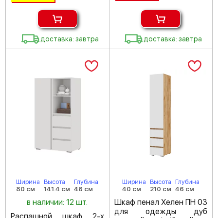
доставка: завтра
доставка: завтра
Ширина
Высота
Глубина
Ширина
Высота
Глубина
80 см
141.4 см
46 см
40 см
210 см
46 см
в наличии: 12 шт.
Шкаф пенал Хелен ПН 03
для одежды дуб
Распашной шкаф 2-х