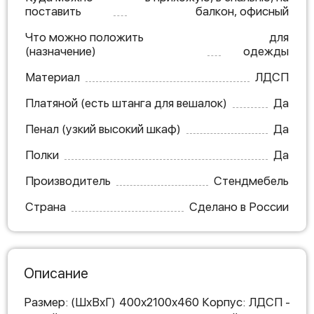
поставить
балкон, офисный
Что можно положить
для
(назначение)
одежды
Материал
ЛДСП
Платяной (есть штанга для вешалок)
Да
Пенал (узкий высокий шкаф)
Да
Полки
Да
Производитель
Стендмебель
Страна
Сделано в России
Описание
Размер: (ШхВхГ) 400х2100х460 Корпус: ЛДСП -