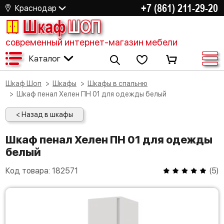
+7 (861) 211-29-20
Краснодар
Шкаф
ШОП
современный интернет-магазин мебели
Каталог
Шкаф Шоп
Шкафы
Шкафы в спальню
Шкаф пенал Хелен ПН 01 для одежды белый
< Назад в шкафы
Шкаф пенал Хелен ПН 01 для одежды
белый
Код товара:
182571
(
5
)