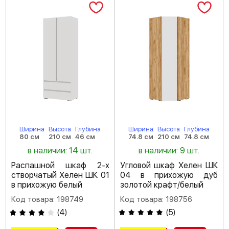
Ширина
Высота
Глубина
Ширина
Высота
Глубина
80 см
210 см
46 см
74.8 см
210 см
74.8 см
в наличии: 14 шт.
в наличии: 9 шт.
Распашной шкаф 2-х
Угловой шкаф Хелен ШК
створчатый Хелен ШК 01
04 в прихожую дуб
в прихожую белый
золотой крафт/белый
Код товара: 198749
Код товара: 198756
(
4
)
(
5
)