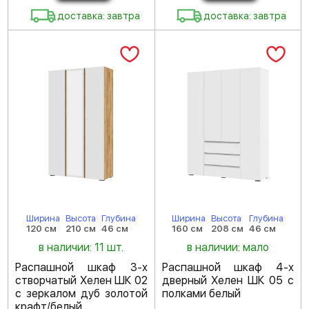
доставка: завтра
доставка: завтра
Ширина
Высота
Глубина
Ширина
Высота
Глубина
120 см
210 см
46 см
160 см
208 см
46 см
в наличии: 11 шт.
в наличии: мало
Распашной шкаф 3-х
Распашной шкаф 4-х
створчатый Хелен ШК 02
дверный Хелен ШК 05 с
с зеркалом дуб золотой
полками белый
крафт/белый