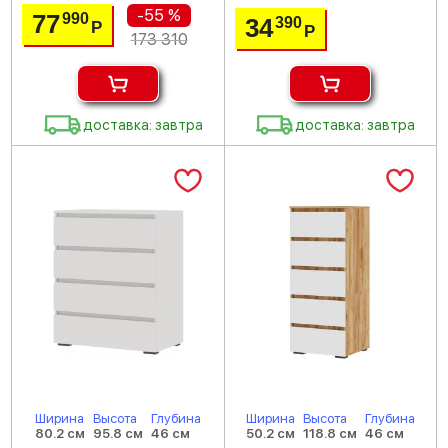
-55 %
77
990
34
390
Р
Р
173 310
доставка: завтра
доставка: завтра
Ширина
Высота
Глубина
Ширина
Высота
Глубина
80.2 см
95.8 см
46 см
50.2 см
118.8 см
46 см