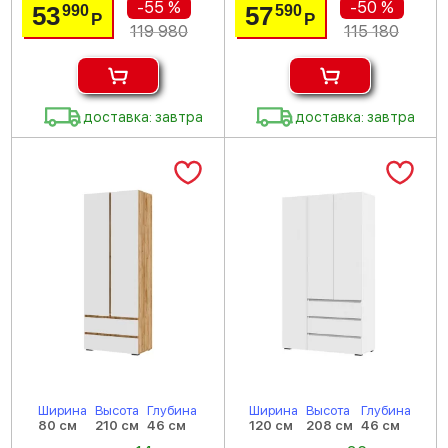
-55 %
-50 %
53
57
990
590
Р
Р
119 980
115 180
доставка: завтра
доставка: завтра
Ширина
Высота
Глубина
Ширина
Высота
Глубина
80 см
210 см
46 см
120 см
208 см
46 см