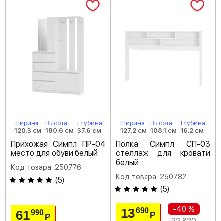
Ширина
Высота
Глубина
Ширина
Высота
Глубина
120.3 см
180.6 см
37.6 см
127.2 см
108.1 см
16.2 см
Прихожая Симпл ПР-04
Полка Симпл СП-03
место для обуви белый
стеллаж для кровати
белый
Код товара: 250776
Код товара: 250782
(
5
)
(
5
)
-40 %
13
690
61
990
Р
Р
22 820