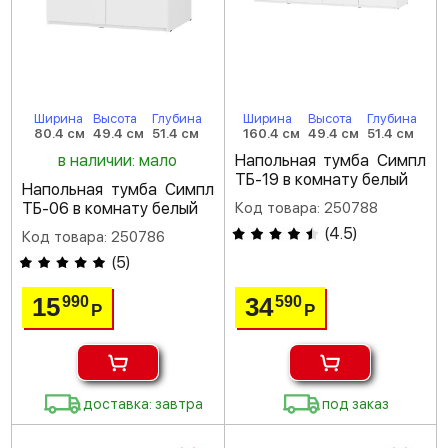
Ширина
Высота
Глубина
Ширина
Высота
Глубина
80.4 см
49.4 см
51.4 см
160.4 см
49.4 см
51.4 см
в наличии: мало
Напольная тумба Симпл
ТБ-19 в комнату белый
Напольная тумба Симпл
ТБ-06 в комнату белый
Код товара: 250788
(
4.5
)
Код товара: 250786
(
5
)
15
34
990
590
Р
Р
доставка: завтра
под заказ