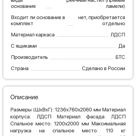
виды
реечный настил (прямые
основания
ламели)
Входит ли основание в
нет, приобретается
комплект
отдельно
Материал каркаса
ЛДСП
С ящиками
Да
Производитель
БТС
Страна
Сделано в России
Описание
Размеры (ШхВхГ): 1236х760х2060 мм Материал
корпуса: ЛДСП Материал фасада: ЛДСП
Спальное место: 1200х2000 мм Максимальная
нагрузка на спальное место: 110 кг