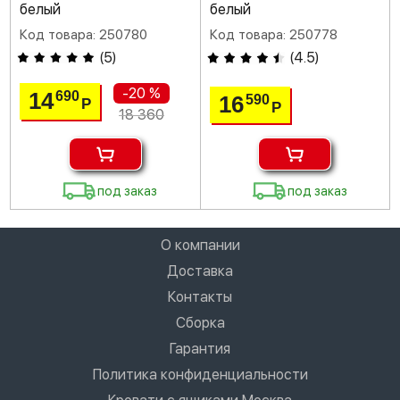
белый
белый
Код товара: 250780
Код товара: 250778
(
5
)
(
4.5
)
-20 %
14
690
16
590
Р
Р
18 360
под заказ
под заказ
О компании
Доставка
Контакты
Сборка
Гарантия
Политика конфиденциальности