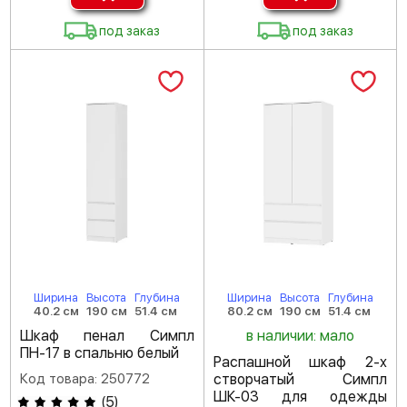
под заказ
под заказ
Ширина
Высота
Глубина
Ширина
Высота
Глубина
40.2 см
190 см
51.4 см
80.2 см
190 см
51.4 см
Шкаф пенал Симпл
в наличии: мало
ПН-17 в спальню белый
Распашной шкаф 2-х
Код товара: 250772
створчатый Симпл
ШК-03 для одежды
(
5
)