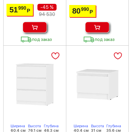
-45 %
51
990
80
990
Р
Р
94 530
под заказ
под заказ
Ширина
Высота
Глубина
Ширина
Высота
Глубина
60.4 см
76.1 см
46.3 см
40.4 см
31 см
35.6 см