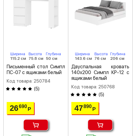
Ширина
Высота
Глубина
Ширина
Высота
Глубина
115.2 см
75.8 см
50 см
143.6 см
76 см
206 см
Письменный стол Симпл
Двуспальная кровать
ПС-07 с ящиками белый
140х200 Симпл КР-12 с
ящиками белый
Код товара: 250784
Код товара: 250768
(
5
)
(
5
)
26
47
690
890
Р
Р