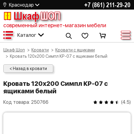
+7 (861) 211-29-20
Краснодар
Шкаф
ШОП
современный интернет-магазин мебели
Каталог
Шкаф Шоп
Кровати
Кровати с ящиками
Кровать 120х200 Симпл КР-07 с ящиками белый
< Назад в кровати
Кровать 120х200 Симпл КР-07 с
ящиками белый
Код товара:
250766
(
4.5
)