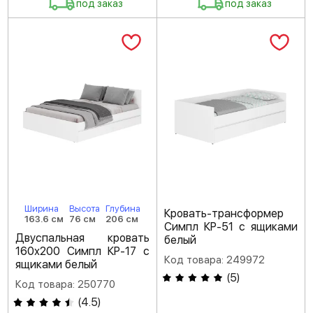
под заказ
под заказ
Ширина
Высота
Глубина
Кровать-трансформер
163.6 см
76 см
206 см
Симпл КР-51 с ящиками
Двуспальная кровать
белый
160х200 Симпл КР-17 с
Код товара: 249972
ящиками белый
(
5
)
Код товара: 250770
(
4.5
)