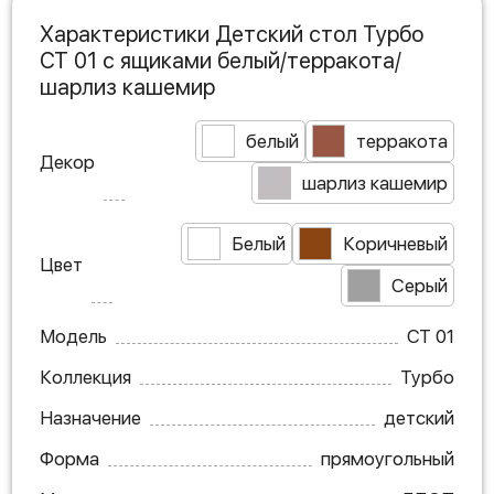
Характеристики Детский стол Турбо
СТ 01 с ящиками белый/терракота/
шарлиз кашемир
белый
терракота
Декор
шарлиз кашемир
Белый
Коричневый
Цвет
Серый
Модель
СТ 01
Коллекция
Турбо
Назначение
детский
Форма
прямоугольный