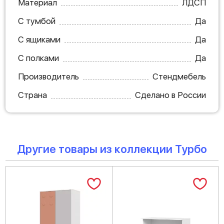
Материал
ЛДСП
С тумбой
Да
С ящиками
Да
С полками
Да
Производитель
Стендмебель
Страна
Сделано в России
Другие товары из коллекции Турбо