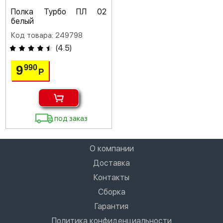
Полка Турбо ПЛ 02
белый
Код товара: 249798
(
4.5
)
9
990
Р
под заказ
О компании
Доставка
Контакты
Сборка
Гарантия
Политика конфиденциальности