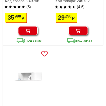
Код товара: 249795
Код товара: 249782
(
5
)
(
4.5
)
35
29
990
290
Р
Р
под заказ
под заказ