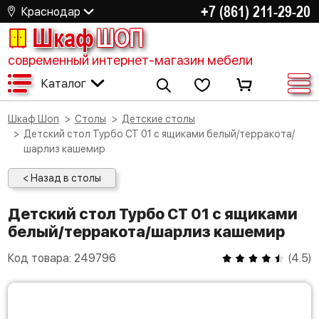
+7 (861) 211-29-20
Краснодар
Шкаф
ШОП
современный интернет-магазин мебели
Каталог
Шкаф Шоп
Столы
Детские столы
Детский стол Турбо СТ 01 с ящиками белый/терракота/
шарлиз кашемир
< Назад в столы
Детский стол Турбо СТ 01 с ящиками
белый/терракота/шарлиз кашемир
Код товара:
249796
(
4.5
)