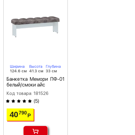
Ширина
Высота
Глубина
124.6 см
41.3 см
33 см
Банкетка Мемори ПФ-01
белый/смоки айс
Код товара: 181526
(
5
)
40
790
Р