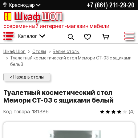
+7 (861) 211-29-20
Краснодар
Шкаф
ШОП
современный интернет-магазин мебели
Каталог
Шкаф Шоп
Столы
Белые столы
Туалетный косметический стол Мемори СТ-03 с ящиками
белый
< Назад в столы
Туалетный косметический стол
Мемори СТ-03 с ящиками белый
Код товара:
181386
(
4
)