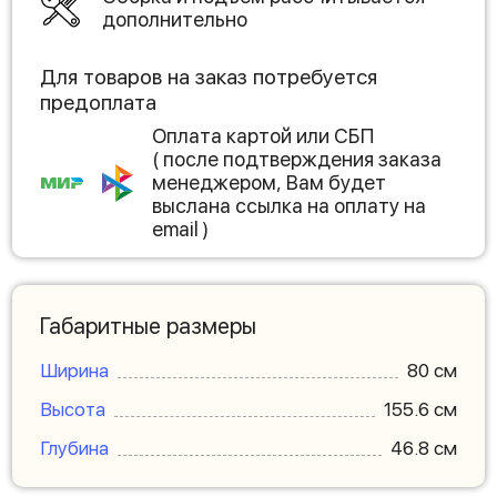
дополнительно
Для товаров на заказ потребуется
предоплата
Оплата картой или СБП
( после подтверждения заказа
менеджером, Вам будет
выслана ссылка на оплату на
email )
Габаритные размеры
Ширина
80 см
Высота
155.6 см
Глубина
46.8 см