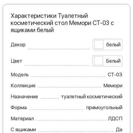
Характеристики Туалетный
косметический стол Мемори СТ-03 с
ящиками белый
Декор
белый
Цвет
Белый
Модель
СТ-03
Коллекция
Мемори
Назначение
туалетный косметический
Форма
прямоугольный
Материал
ЛДСП
С ящиками
Да