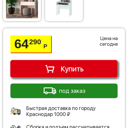
Цена на
64
290
сегодня
Р
Купить
под заказ
Быстрая доставка по городу
Краснодар
1000
₽
Сборка и подъем рассчитывается