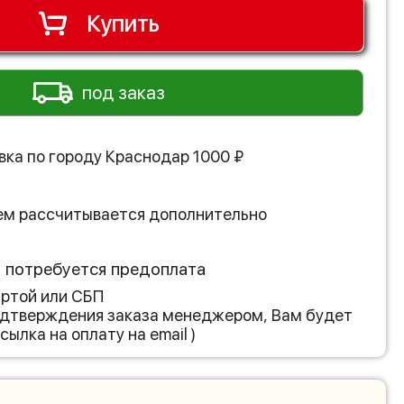
Купить
под заказ
вка по городу
Краснодар
1000
₽
ем рассчитывается дополнительно
з потребуется предоплата
артой или СБП
подтверждения заказа менеджером, Вам будет
сылка на оплату на email )