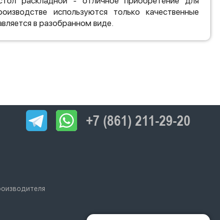
стол раскладной - отличное приобретение для
оизводстве используются только качественные
вляется в разобранном виде.
+7 (861) 211-29-20
роизводителя