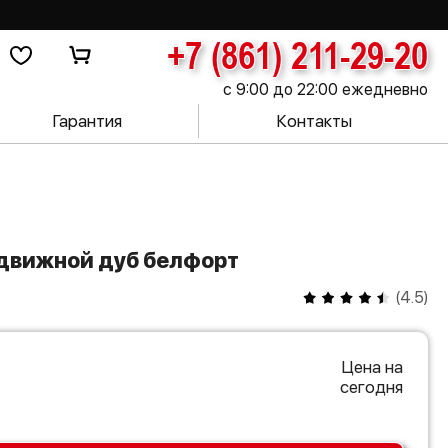
+7 (861) 211-29-20
с 9:00 до 22:00 ежедневно
Гарантия
Контакты
здвижной дуб белфорт
(
4.5
)
Цена на
сегодня