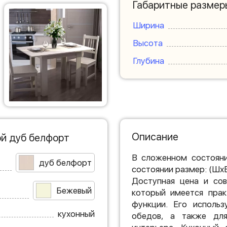
Габаритные размер
Ширина
Высота
Глубина
Описание
й дуб белфорт
В сложенном состояни
дуб белфорт
состоянии размер: (Шх
Доступная цена и сов
Бежевый
который имеется прак
функции. Его использ
кухонный
обедов, а также для