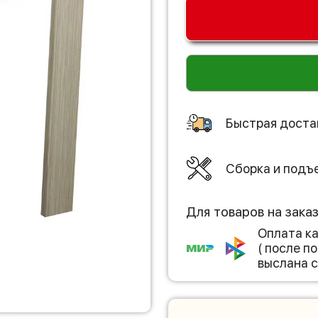
Быстрая доста
Сборка и подъ
Для товаров на зака
Оплата к
( после 
выслана с