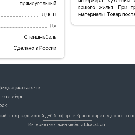
интерьера. Кухонный 
прямоугольный
вашего жилья. При пр
материалы. Товар поста
ЛДСП
Да
Стендмебель
Сделано в России
нфиденциальности
Петербург
рск
нный стол раздвижной дуб белфорт в Краснодаре недорого от п
Интернет-магазин мебели ШкафШоп