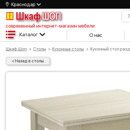
Краснодар
Шкаф
ШОП
современный интернет-магазин мебели
Каталог
О нас
Шкаф Шоп
Столы
Кухонные столы
Кухонный стол ра
< Назад в столы