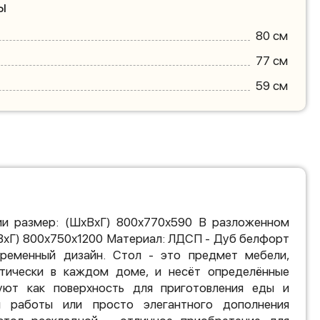
ы
80 см
77 см
59 см
и размер: (ШхВхГ) 800х770х590 В разложенном
ВхГ) 800х750х1200 Материал: ЛДСП - Дуб белфорт
ременный дизайн. Стол - это предмет мебели,
тически в каждом доме, и несёт определённые
уют как поверхность для приготовления еды и
 работы или просто элегантного дополнения