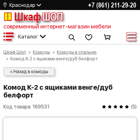
+7 (861) 211-29-20
Краснодар
Шкаф
ШОП
современный интернет-магазин мебели
Каталог
Шкаф Шоп
Комоды
Комоды в спальню
Комод К-2 с ящиками венге/дуб белфорт
< Назад в комоды
Комод К-2 с ящиками венге/дуб
белфорт
Код товара:
169531
(
5
)