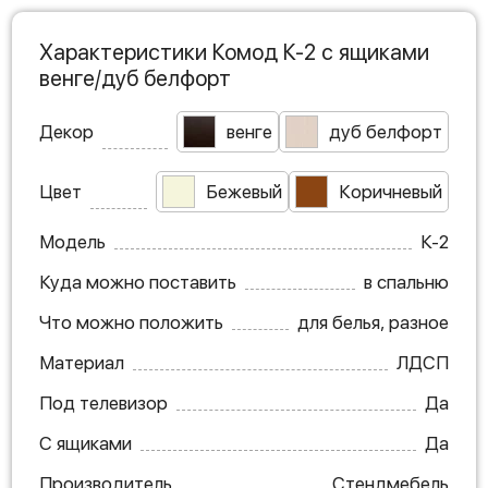
Характеристики Комод К-2 с ящиками
венге/дуб белфорт
Декор
венге
дуб белфорт
Цвет
Бежевый
Коричневый
Модель
К-2
Куда можно поставить
в спальню
Что можно положить
для белья, разное
Материал
ЛДСП
Под телевизор
Да
С ящиками
Да
Производитель
Стендмебель