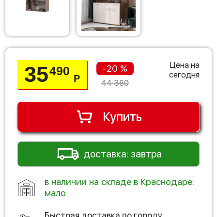
Цена на
35
-20 %
490
сегодня
Р
44 360
Купить
доставка: завтра
в наличии на складе в Краснодаре:
мало
Быстрая доставка по городу