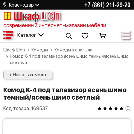
+7 (861) 211-29-20
Краснодар
Шкаф
ШОП
современный интернет-магазин мебели
Каталог
Шкаф Шоп
Комоды
Комоды в спальню
Комод К-4 под телевизор ясень шимо темный/ясень шимо
светлый
< Назад в комоды
Комод К-4 под телевизор ясень шимо
темный/ясень шимо светлый
Код товара:
169537
(
5
)