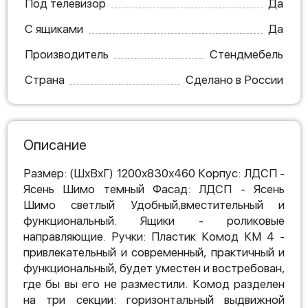
Под телевизор
Да
С ящиками
Да
Производитель
Стендмебель
Страна
Сделано в России
Описание
Размер: (ШхВхГ) 1200х830х460 Корпус: ЛДСП -
Ясень Шимо темный Фасад: ЛДСП - Ясень
Шимо светлый Удобный,вместительный и
функциональный. Ящики - роликовые
направляющие. Ручки: Пластик Комод КМ 4 -
привлекательный и современный, практичный и
функциональный, будет уместен и востребован,
где бы вы его не разместили. Комод разделен
на три секции: горизонтальный выдвижной