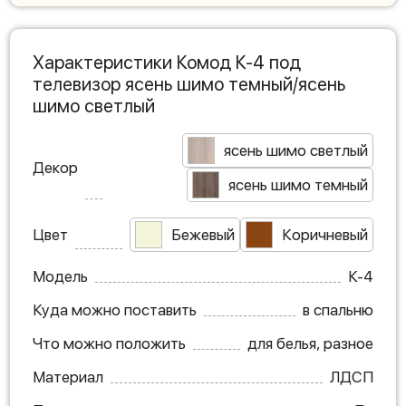
Характеристики Комод К-4 под
телевизор ясень шимо темный/ясень
шимо светлый
ясень шимо светлый
Декор
ясень шимо темный
Цвет
Бежевый
Коричневый
Модель
К-4
Куда можно поставить
в спальню
Что можно положить
для белья, разное
Материал
ЛДСП