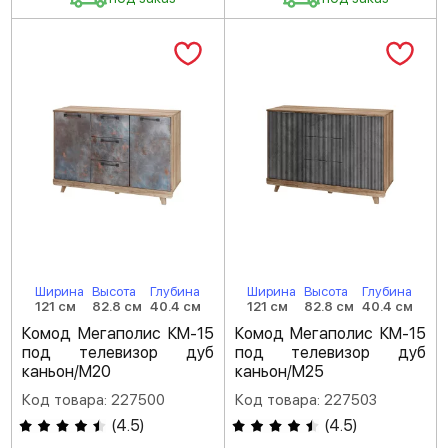
Ширина
Высота
Глубина
Ширина
Высота
Глубина
121 см
82.8 см
40.4 см
121 см
82.8 см
40.4 см
Комод Мегаполис КМ-15
Комод Мегаполис КМ-15
под телевизор дуб
под телевизор дуб
каньон/M20
каньон/M25
Код товара: 227500
Код товара: 227503
(
4.5
)
(
4.5
)