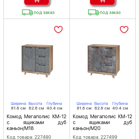
под заказ
под заказ
Ширина
Высота
Глубина
Ширина
Высота
Глубина
81.8 см
82.8 см
40.4 см
81.8 см
82.8 см
40.4 см
Комод Мегаполис КМ-12
Комод Мегаполис КМ-12
с ящиками дуб
с ящиками дуб
каньон/M18
каньон/M20
Код товара: 227480
Код товара: 227499