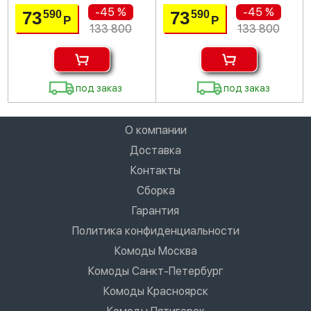
-45 %
-45 %
73
73
590
590
Р
Р
133 800
133 800
под заказ
под заказ
О компании
Доставка
Контакты
Сборка
Гарантия
Политика конфиденциальности
Комоды Москва
Комоды Санкт-Петербург
Комоды Красноярск