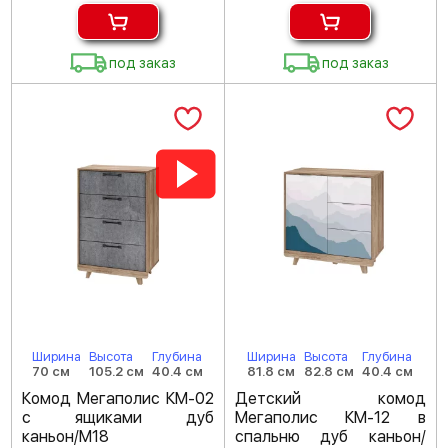
под заказ
под заказ
Ширина
Высота
Глубина
Ширина
Высота
Глубина
70 см
105.2 см
40.4 см
81.8 см
82.8 см
40.4 см
Комод Мегаполис КМ-02
Детский комод
с ящиками дуб
Мегаполис КМ-12 в
каньон/M18
спальню дуб каньон/