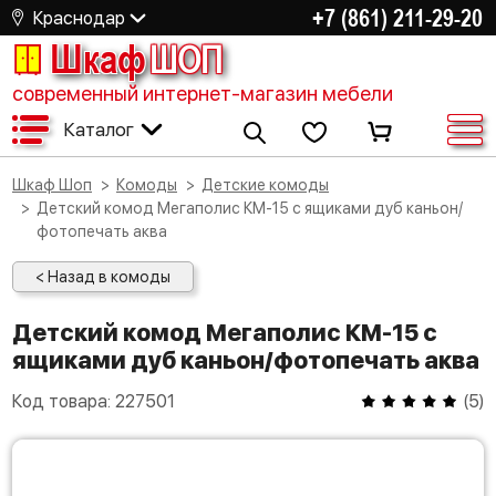
+7 (861) 211-29-20
Краснодар
Шкаф
ШОП
современный интернет-магазин мебели
Каталог
Шкаф Шоп
Комоды
Детские комоды
Детский комод Мегаполис КМ-15 с ящиками дуб каньон/
фотопечать аква
< Назад в комоды
Детский комод Мегаполис КМ-15 с
ящиками дуб каньон/фотопечать аква
Код товара:
227501
(
5
)