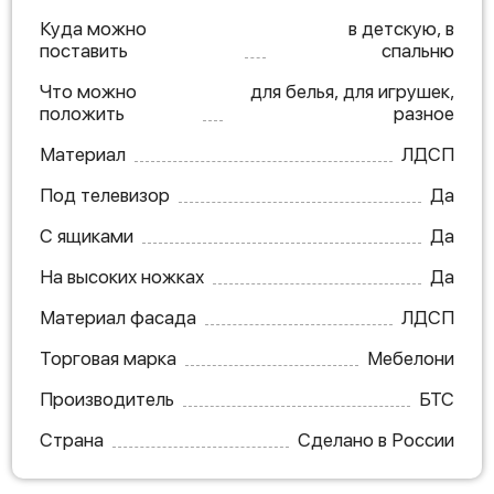
Куда можно
в детскую, в
поставить
спальню
Что можно
для белья, для игрушек,
положить
разное
Материал
ЛДСП
Под телевизор
Да
С ящиками
Да
На высоких ножках
Да
Материал фасада
ЛДСП
Торговая марка
Мебелони
Производитель
БТС
Страна
Сделано в России