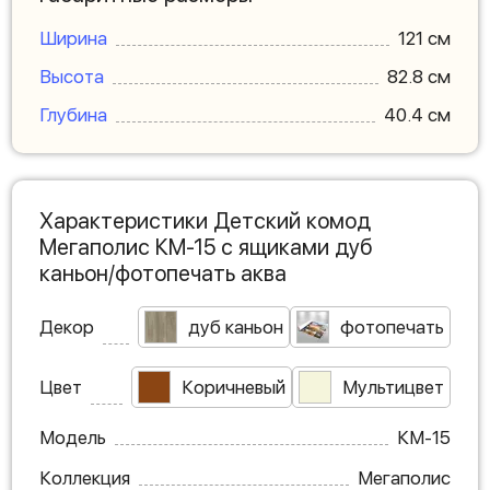
Ширина
121 см
Высота
82.8 см
Глубина
40.4 см
Характеристики Детский комод
Мегаполис КМ-15 с ящиками дуб
каньон/фотопечать аква
Декор
дуб каньон
фотопечать
Цвет
Коричневый
Мультицвет
Модель
КМ-15
Коллекция
Мегаполис