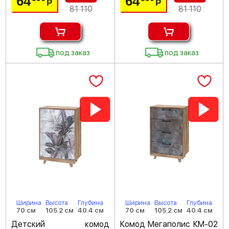
64
64
Р
Р
81 110
81 110
под заказ
под заказ
Ширина
Высота
Глубина
Ширина
Высота
Глубина
70 см
105.2 см
40.4 см
70 см
105.2 см
40.4 см
Детский комод
Комод Мегаполис КМ-02