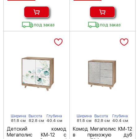
под заказ
под заказ
Ширина
Высота
Глубина
Ширина
Высота
Глубина
81.8 см
82.8 см
40.4 см
81.8 см
82.8 см
40.4 см
Детский комод
Комод Мегаполис КМ-12
Мегаполис КМ-12 с
в прихожую дуб