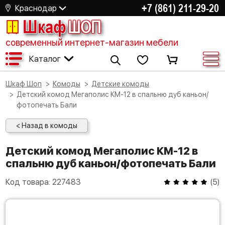
+7 (861) 211-29-20
Краснодар
Шкаф
ШОП
современный интернет-магазин мебели
Каталог
Шкаф Шоп
Комоды
Детские комоды
Детский комод Мегаполис КМ-12 в спальню дуб каньон/
фотопечать Бали
< Назад в комоды
Детский комод Мегаполис КМ-12 в
спальню дуб каньон/фотопечать Бали
Код товара:
227483
(
5
)