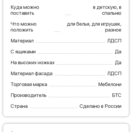
Куда можно
в детскую, в
поставить
спальню
Что можно
для белья, для игрушек,
положить
разное
Материал
ЛДСП
С ящиками
Да
На высоких ножках
Да
Материал фасада
ЛДСП
Торговая марка
Мебелони
Производитель
БТС
Страна
Сделано в России