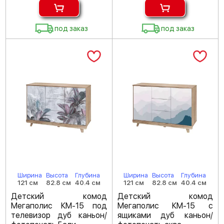
под заказ
под заказ
Ширина
Высота
Глубина
Ширина
Высота
Глубина
121 см
82.8 см
40.4 см
121 см
82.8 см
40.4 см
Детский комод
Детский комод
Мегаполис КМ-15 под
Мегаполис КМ-15 с
телевизор дуб каньон/
ящиками дуб каньон/