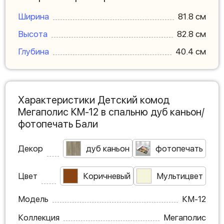
Ширина
81.8 см
Высота
82.8 см
Глубина
40.4 см
Характеристики Детский комод
Мегаполис КМ-12 в спальню дуб каньон/
фотопечать Бали
Декор
дуб каньон
фотопечать
Цвет
Коричневый
Мультицвет
Модель
КМ-12
Коллекция
Мегаполис