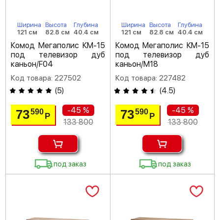
Ширина
Высота
Глубина
Ширина
Высота
Глубина
121 см
82.8 см
40.4 см
121 см
82.8 см
40.4 см
Комод Мегаполис КМ-15
Комод Мегаполис КМ-15
под телевизор дуб
под телевизор дуб
каньон/F04
каньон/M18
Код товара: 227502
Код товара: 227482
(
5
)
(
4.5
)
-45 %
-45 %
73
73
590
590
Р
Р
133 800
133 800
под заказ
под заказ