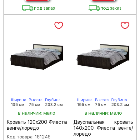
под заказ
под заказ
Ширина
Высота
Глубина
Ширина
Высота
Глубина
135 см
75 см
203.2 см
155 см
75 см
203.2 см
в наличии: мало
в наличии: мало
Кровать 120х200 Фиеста
Двуспальная кровать
венге/лоредо
140х200 Фиеста венге/
лоредо
Код товара: 181248