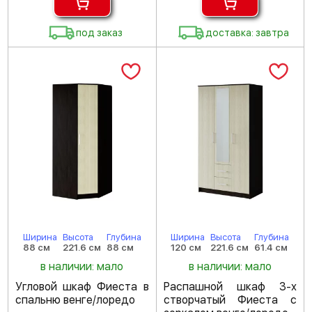
под заказ
доставка: завтра
Ширина
Высота
Глубина
Ширина
Высота
Глубина
88 см
221.6 см
88 см
120 см
221.6 см
61.4 см
в наличии: мало
в наличии: мало
Угловой шкаф Фиеста в
Распашной шкаф 3-х
спальню венге/лоредо
створчатый Фиеста с