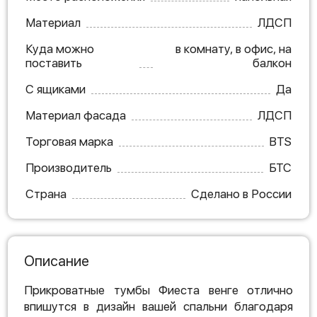
Материал
ЛДСП
Куда можно
в комнату, в офис, на
поставить
балкон
С ящиками
Да
Материал фасада
ЛДСП
Торговая марка
BTS
Производитель
БТС
Страна
Сделано в России
Описание
Прикроватные тумбы Фиеста венге отлично
впишутся в дизайн вашей спальни благодаря