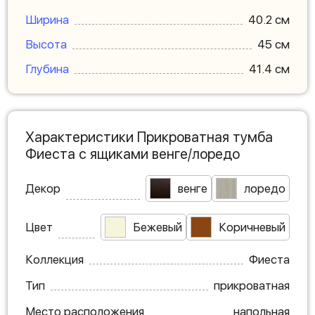
Ширина
40.2 см
Высота
45 см
Глубина
41.4 см
Характеристики Прикроватная тумба
Фиеста с ящиками венге/лоредо
Декор
венге
лоредо
Цвет
Бежевый
Коричневый
Коллекция
Фиеста
Тип
прикроватная
Место расположения
напольная