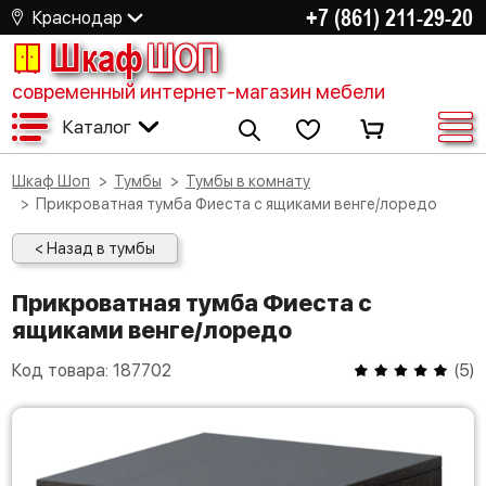
+7 (861) 211-29-20
Краснодар
Шкаф
ШОП
современный интернет-магазин мебели
Каталог
Шкаф Шоп
Тумбы
Тумбы в комнату
Прикроватная тумба Фиеста с ящиками венге/лоредо
< Назад в тумбы
Прикроватная тумба Фиеста с
ящиками венге/лоредо
Код товара:
187702
(
5
)