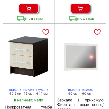
под заказ
под заказ
Ширина
Высота
Глубина
Ширина
Высота
40.2 см
45 см
41.4 см
80 см
60 см
в наличии: мало
Зеркало в прихожую
Фиеста в раме венге/
Прикроватная тумба