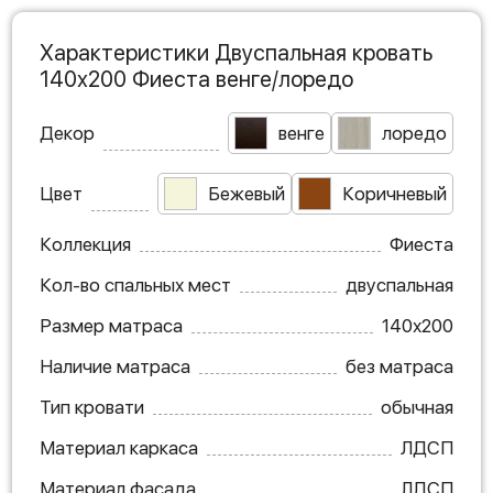
Характеристики Двуспальная кровать
140х200 Фиеста венге/лоредо
Декор
венге
лоредо
Цвет
Бежевый
Коричневый
Коллекция
Фиеста
Кол-во спальных мест
двуспальная
Размер матраса
140х200
Наличие матраса
без матраса
Тип кровати
обычная
Материал каркаса
ЛДСП
Материал фасада
ЛДСП