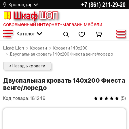
+7 (861) 211-29-20
Краснодар
Шкаф
ШОП
современный интернет-магазин мебели
Каталог
Шкаф Шоп
Кровати
Кровати 140х200
Двуспальная кровать 140х200 Фиеста венге/лоредо
< Назад в кровати
Двуспальная кровать 140х200 Фиеста
венге/лоредо
Код товара:
181249
(
5
)