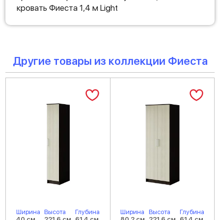
кровать Фиеста 1,4 м Light
Другие товары из коллекции Фиеста
Ширина
Высота
Глубина
Ширина
Высота
Глубина
40 см
221.6 см
61.4 см
80.2 см
221.6 см
61.4 см