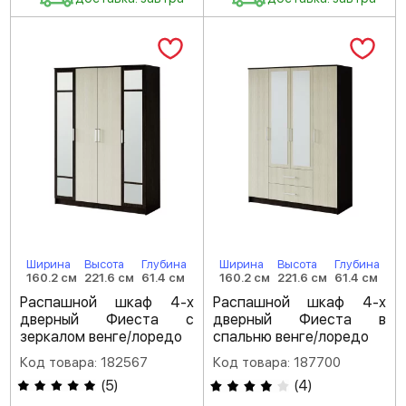
Ширина
Высота
Глубина
Ширина
Высота
Глубина
160.2 см
221.6 см
61.4 см
160.2 см
221.6 см
61.4 см
Распашной шкаф 4-х
Распашной шкаф 4-х
дверный Фиеста с
дверный Фиеста в
зеркалом венге/лоредо
спальню венге/лоредо
Код товара: 182567
Код товара: 187700
(
5
)
(
4
)