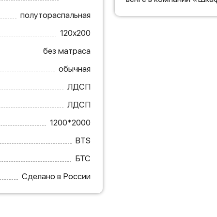
полутораспальная
120х200
без матраса
обычная
ЛДСП
ЛДСП
1200*2000
BTS
БТС
Сделано в России