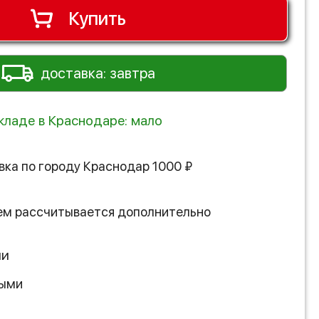
Купить
доставка: завтра
складе в Краснодаре: мало
вка по городу
Краснодар
1000
₽
ем рассчитывается дополнительно
ии
ными