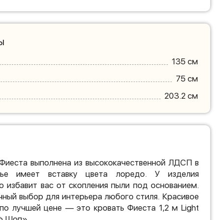
ы
135 см
75 см
203.2 см
 Фиеста выполнена из высококачественной ЛДСП в
вье имеет вставку цвета лоредо. У изделия
о избавит вас от скопления пыли под основанием.
чный выбор для интерьера любого стиля. Красивое
по лучшей цене — это кровать Фиеста 1,2 м Light
ф Шоп».