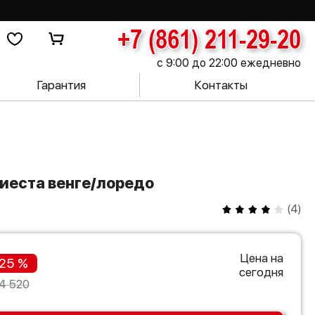
+7 (861) 211-29-20
с 9:00 до 22:00 ежедневно
Гарантия
Контакты
Фиеста венге/лоредо
(
4
)
Цена на
25 %
сегодня
4 520