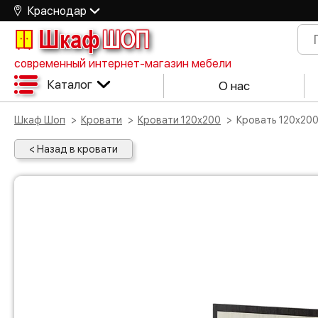
Краснодар
Шкаф
ШОП
современный интернет-магазин мебели
Каталог
О нас
Шкаф Шоп
Кровати
Кровати 120х200
Кровать 120х20
< Назад в кровати