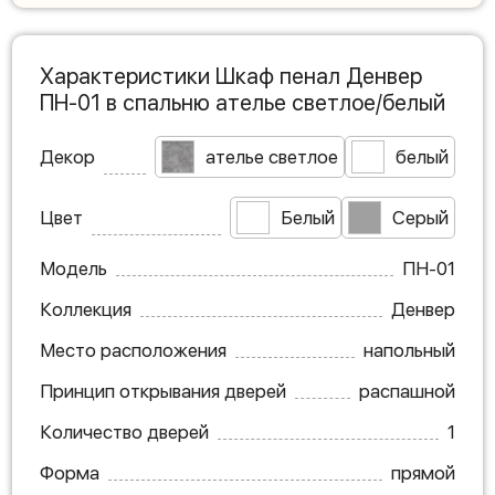
Характеристики Шкаф пенал Денвер
ПН-01 в спальню ателье светлое/белый
Декор
ателье светлое
белый
Цвет
Белый
Серый
Модель
ПН-01
Коллекция
Денвер
Место расположения
напольный
Принцип открывания дверей
распашной
Количество дверей
1
Форма
прямой