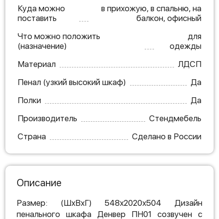
Куда можно
в прихожую, в спальню, на
поставить
балкон, офисный
Что можно положить
для
(назначение)
одежды
Материал
ЛДСП
Пенал (узкий высокий шкаф)
Да
Полки
Да
Производитель
Стендмебель
Страна
Сделано в России
Описание
Размер: (ШхВхГ) 548х2020х504 Дизайн
пенального шкафа Денвер ПН01 созвучен с