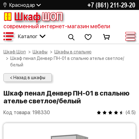
+7 (861) 211-29-20
Краснодар
Шкаф
ШОП
современный интернет-магазин мебели
Каталог
Шкаф Шоп
Шкафы
Шкафы в спальню
Шкаф пенал Денвер ПН-01 в спальню ателье светлое/
белый
< Назад в шкафы
Шкаф пенал Денвер ПН-01 в спальню
ателье светлое/белый
Код товара:
198330
(
4.5
)