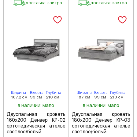
доставка: завтра
доставка: завтра
Ширина
Высота
Глубина
Ширина
Высота
Глубина
167.2 см
99 см
210 см
187 см
99 см
210 см
в наличии: мало
в наличии: мало
Двуспальная кровать
Двуспальная кровать
160х200 Денвер КР-02
180х200 Денвер КР-03
ортопедическая ателье
ортопедическая ателье
светлое/белый
светлое/белый