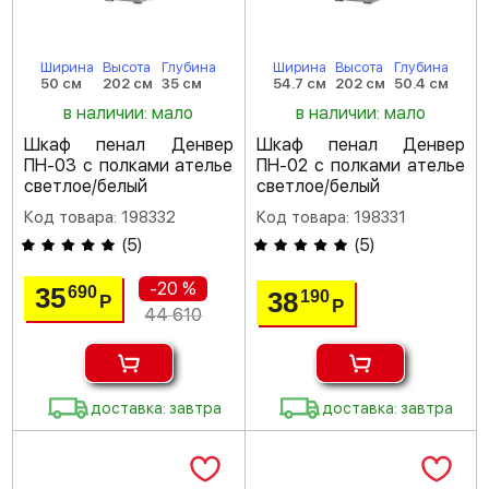
Ширина
Высота
Глубина
Ширина
Высота
Глубина
50 см
202 см
35 см
54.7 см
202 см
50.4 см
в наличии: мало
в наличии: мало
Шкаф пенал Денвер
Шкаф пенал Денвер
ПН-03 с полками ателье
ПН-02 с полками ателье
светлое/белый
светлое/белый
Код товара: 198332
Код товара: 198331
(
5
)
(
5
)
-20 %
35
690
38
190
Р
Р
44 610
доставка: завтра
доставка: завтра