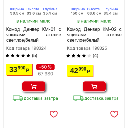
Ширина
Высота
Глубина
Ширина
Высота
Глубина
99.5 см
83.6 см
35.4 см
150 см
83.6 см
35.4 см
в наличии: мало
в наличии: мало
Комод Денвер КМ-01 с
Комод Денвер КМ-02 с
ящиками ателье
ящиками ателье
светлое/белый
светлое/белый
Код товара: 198324
Код товара: 198325
(
5
)
(
4
)
-50 %
33
990
42
990
Р
Р
67 980
доставка: завтра
доставка: завтра