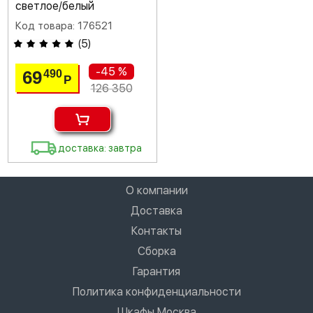
светлое/белый
Код товара: 176521
(
5
)
-45 %
69
490
Р
126 350
доставка: завтра
О компании
Доставка
Контакты
Сборка
Гарантия
Политика конфиденциальности
Шкафы Москва