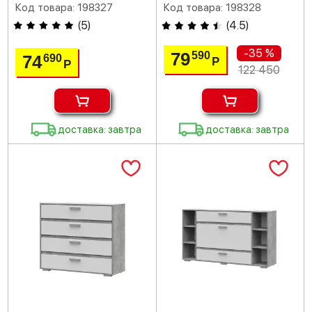
Код товара: 198327
Код товара: 198328
(
5
)
(
4.5
)
-35 %
79
590
74
690
Р
Р
122 450
доставка: завтра
доставка: завтра