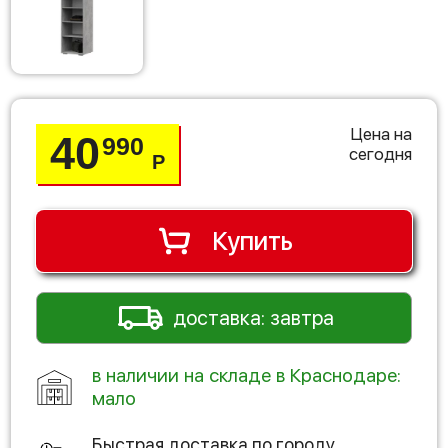
Цена на
40
990
сегодня
Р
Купить
доставка: завтра
в наличии на складе в Краснодаре:
мало
Быстрая доставка по городу