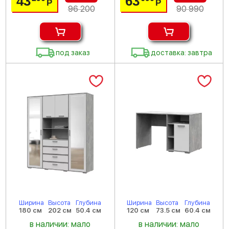
43
63
Р
Р
96 200
90 990
под заказ
доставка: завтра
Ширина
Высота
Глубина
Ширина
Высота
Глубина
180 см
202 см
50.4 см
120 см
73.5 см
60.4 см
в наличии: мало
в наличии: мало