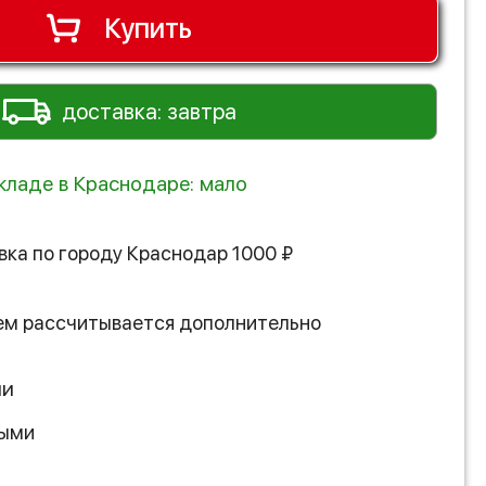
Купить
доставка: завтра
складе в Краснодаре: мало
вка по городу
Краснодар
1000
₽
ем рассчитывается дополнительно
ии
ными