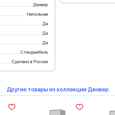
Денвер
Напольная
Да
Да
Да
Стендмебель
Сделано в России
Другие товары из коллекции Денвер