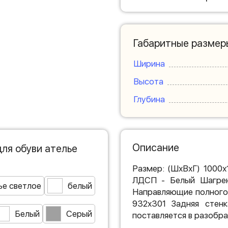
Габаритные размер
Ширина
Высота
Глубина
Описание
ля обуви ателье
Размер: (ШхВхГ) 1000
ЛДСП - Белый Шагрен
ье светлое
белый
Направляющие полного
932х301 Задняя стен
Белый
Серый
поставляется в разобра