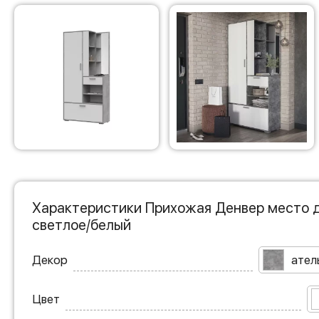
Характеристики Прихожая Денвер место д
светлое/белый
Декор
ател
Цвет