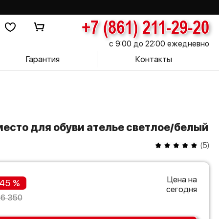
+7 (861) 211-29-20
с 9:00 до 22:00 ежедневно
Гарантия
Контакты
место для обуви ателье светлое/белый
(
5
)
Цена на
45 %
сегодня
26 350