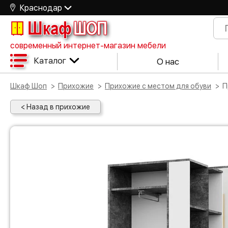
Краснодар
Шкаф
ШОП
современный интернет-магазин мебели
Каталог
О нас
Шкаф Шоп
Прихожие
Прихожие с местом для обуви
< Назад в прихожие