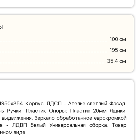
ы
100 см
195 см
35.4 см
х1950х354 Корпус: ЛДСП - Ателье светлый Фасад:
ь Ручки: Пластик Опоры: Пластик 20мм Ящики:
 выдвижения. Зеркало обработанное еврокромкой
ка - ЛДВП белый Универсальная сборка. Товар
нном виде.