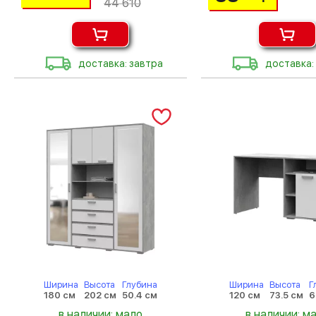
44 610
доставка: завтра
доставка:
Ширина
Высота
Глубина
Ширина
Высота
Г
180 см
202 см
50.4 см
120 см
73.5 см
6
в наличии: мало
в наличии: м