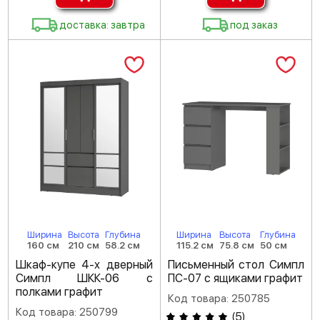
доставка: завтра
под заказ
Ширина
Высота
Глубина
Ширина
Высота
Глубина
160 см
210 см
58.2 см
115.2 см
75.8 см
50 см
Шкаф-купе 4-х дверный
Письменный стол Симпл
Симпл ШКК-06 с
ПС-07 с ящиками графит
полками графит
Код товара: 250785
Код товара: 250799
(
5
)