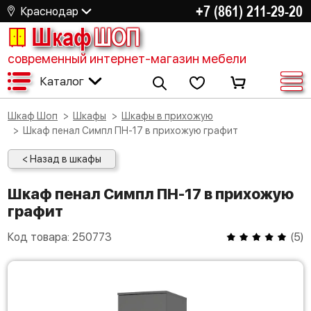
+7 (861) 211-29-20
Краснодар
Шкаф
ШОП
современный интернет-магазин мебели
Каталог
Шкаф Шоп
Шкафы
Шкафы в прихожую
Шкаф пенал Симпл ПН-17 в прихожую графит
< Назад в шкафы
Шкаф пенал Симпл ПН-17 в прихожую
графит
Код товара:
250773
(
5
)