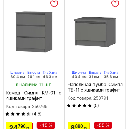
Ширина
Высота
Глубина
Ширина
Высота
Глубина
60.4 см
76.1 см
46.3 см
40.4 см
31 см
35.6 см
в наличии: 11 шт.
Напольная тумба Симпл
ТБ-11 с ящиками графит
Комод Симпл КМ-01 с
ящиками графит
Код товара: 250791
(
5
)
Код товара: 250765
(
4.5
)
-45 %
-55 %
24
8
790
890
Р
Р