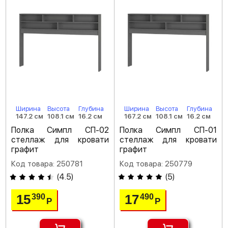
Ширина
Высота
Глубина
Ширина
Высота
Глубина
147.2 см
108.1 см
16.2 см
167.2 см
108.1 см
16.2 см
Полка Симпл СП-02
Полка Симпл СП-01
стеллаж для кровати
стеллаж для кровати
графит
графит
Код товара: 250781
Код товара: 250779
(
4.5
)
(
5
)
15
17
390
490
Р
Р