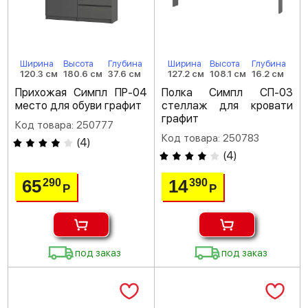
Ширина
Высота
Глубина
Ширина
Высота
Глубина
120.3 см
180.6 см
37.6 см
127.2 см
108.1 см
16.2 см
Прихожая Симпл ПР-04
Полка Симпл СП-03
место для обуви графит
стеллаж для кровати
графит
Код товара: 250777
Код товара: 250783
(
4
)
(
4
)
65
14
290
390
Р
Р
под заказ
под заказ