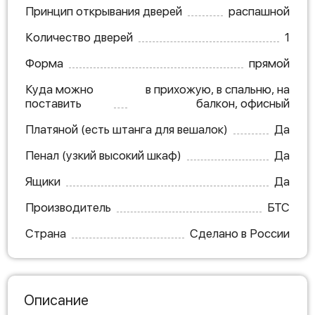
Принцип открывания дверей
распашной
Количество дверей
1
Форма
прямой
Куда можно
в прихожую, в спальню, на
поставить
балкон, офисный
Платяной (есть штанга для вешалок)
Да
Пенал (узкий высокий шкаф)
Да
Ящики
Да
Производитель
БТС
Страна
Сделано в России
Описание