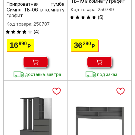
ТБ-19 в комнату графит
Прикроватная тумба
Симпл ТБ-06 в комнату
Код товара: 250789
графит
(
5
)
Код товара: 250787
(
4
)
16
36
990
290
Р
Р
доставка: завтра
под заказ