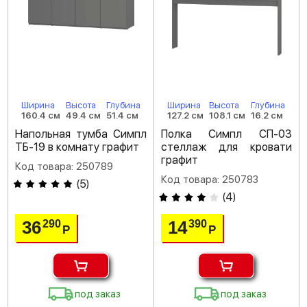
Ширина
Высота
Глубина
Ширина
Высота
Глубина
160.4 см
49.4 см
51.4 см
127.2 см
108.1 см
16.2 см
Напольная тумба Симпл
Полка Симпл СП-03
ТБ-19 в комнату графит
стеллаж для кровати
графит
Код товара: 250789
Код товара: 250783
(
5
)
(
4
)
36
14
290
390
Р
Р
под заказ
под заказ