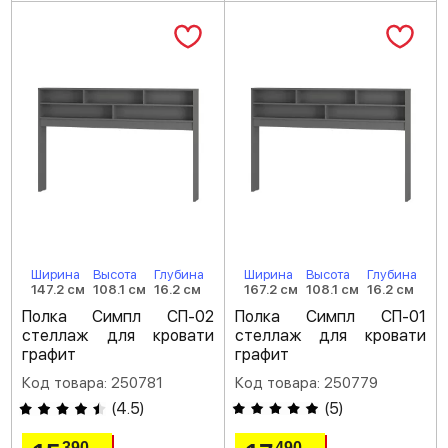
Ширина
Высота
Глубина
Ширина
Высота
Глубина
147.2 см
108.1 см
16.2 см
167.2 см
108.1 см
16.2 см
Полка Симпл СП-02
Полка Симпл СП-01
стеллаж для кровати
стеллаж для кровати
графит
графит
Код товара: 250781
Код товара: 250779
(
4.5
)
(
5
)
390
490