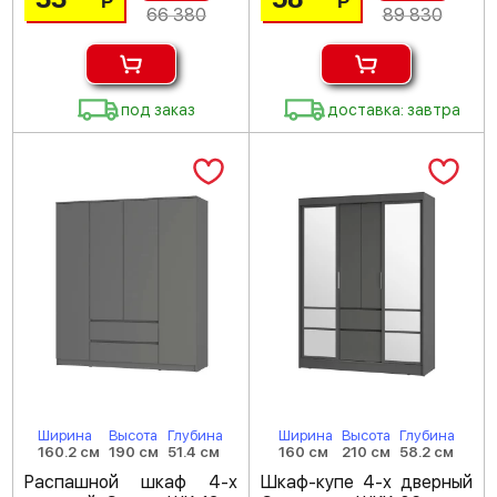
Р
Р
66 380
89 830
под заказ
доставка: завтра
Ширина
Высота
Глубина
Ширина
Высота
Глубина
160.2 см
190 см
51.4 см
160 см
210 см
58.2 см
Распашной шкаф 4-х
Шкаф-купе 4-х дверный