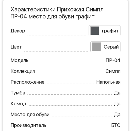
Характеристики Прихожая Симпл
ПР-04 место для обуви графит
Декор
графит
Цвет
Серый
Модель
ПР-04
Коллекция
Симпл
Расположение
Напольная
Тумба
Да
Комод
Да
Место для обуви
Да
Производитель
БТС