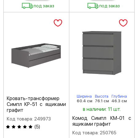
под заказ
под заказ
Ширина
Высота
Глубина
Кровать-трансформер
60.4 см
76.1 см
46.3 см
Симпл КР-51 с ящиками
в наличии: 11 шт.
графит
Комод Симпл КМ-01 с
Код товара: 249973
ящиками графит
(
5
)
Код товара: 250765