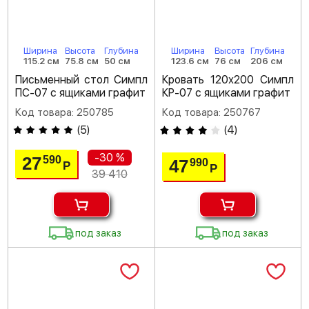
Ширина
Высота
Глубина
Ширина
Высота
Глубина
115.2 см
75.8 см
50 см
123.6 см
76 см
206 см
Письменный стол Симпл
Кровать 120х200 Симпл
ПС-07 с ящиками графит
КР-07 с ящиками графит
Код товара: 250785
Код товара: 250767
(
5
)
(
4
)
-30 %
27
590
47
990
Р
Р
39 410
под заказ
под заказ