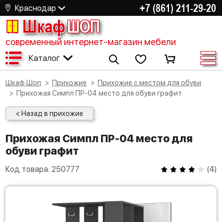
+7 (861) 211-29-20
Краснодар
Шкаф
ШОП
современный интернет-магазин мебели
Каталог
Шкаф Шоп
Прихожие
Прихожие с местом для обуви
Прихожая Симпл ПР-04 место для обуви графит
< Назад в прихожие
Прихожая Симпл ПР-04 место для
обуви графит
Код товара:
250777
(
4
)